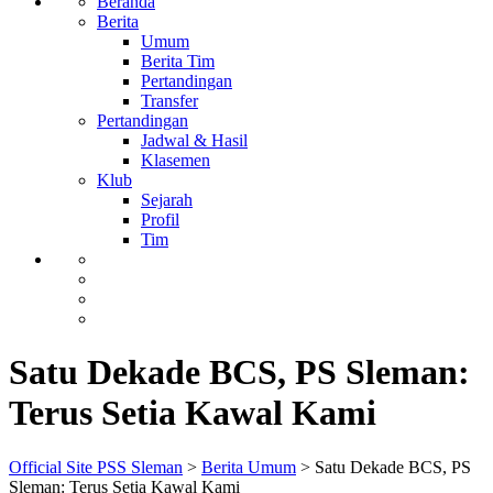
Beranda
Berita
Umum
Berita Tim
Pertandingan
Transfer
Pertandingan
Jadwal & Hasil
Klasemen
Klub
Sejarah
Profil
Tim
Satu Dekade BCS, PS Sleman:
Terus Setia Kawal Kami
Official Site PSS Sleman
>
Berita Umum
>
Satu Dekade BCS, PS
Sleman: Terus Setia Kawal Kami