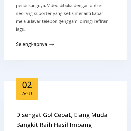
pendukungnya. Video dibuka dengan potret
seorang suporter yang setia menanti kabar
melalui layar telepon genggam, diiringi reffrain
lagu…
Selengkapnya
02
AGU
Disengat Gol Cepat, Elang Muda
Bangkit Raih Hasil Imbang