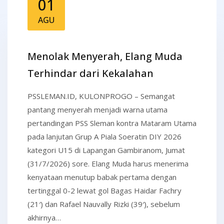
01
AGU
Menolak Menyerah, Elang Muda
Terhindar dari Kekalahan
PSSLEMAN.ID, KULONPROGO – Semangat
pantang menyerah menjadi warna utama
pertandingan PSS Sleman kontra Mataram Utama
pada lanjutan Grup A Piala Soeratin DIY 2026
kategori U15 di Lapangan Gambiranom, Jumat
(31/7/2026) sore. Elang Muda harus menerima
kenyataan menutup babak pertama dengan
tertinggal 0-2 lewat gol Bagas Haidar Fachry
(21′) dan Rafael Nauvally Rizki (39′), sebelum
akhirnya…