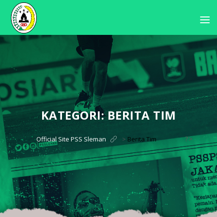
KATEGORI:
BERITA TIM
?>
Official Site PSS Sleman
>
Berita Tim