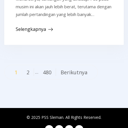
musim ini akan jauh lebih berat, terutama dengan
jumlah pertandingan yang lebih banyak…
Selengkapnya
Navigasi
1
2
480
Berikutnya
…
pos
© 2025 PSS Sleman. All Rights Reserved.