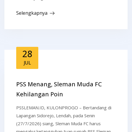
Selengkapnya
28
JUL
PSS Menang, Sleman Muda FC
Kehilangan Poin
PSSLEMAN.ID, KULONPROGO – Bertandang di
Lapangan Sidorejo, Lendah, pada Senin
(27/7/2026) siang, Sleman Muda FC harus
mengakui ketangguhan tuan rumah PSS Sleman