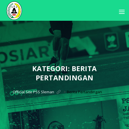
KATEGORI:
BERITA
PERTANDINGAN
?>
Official Site PSS Sleman
>
Berita Pertandingan