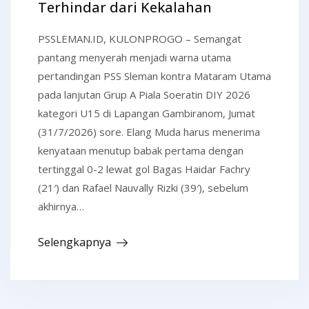
Terhindar dari Kekalahan
PSSLEMAN.ID, KULONPROGO – Semangat
pantang menyerah menjadi warna utama
pertandingan PSS Sleman kontra Mataram Utama
pada lanjutan Grup A Piala Soeratin DIY 2026
kategori U15 di Lapangan Gambiranom, Jumat
(31/7/2026) sore. Elang Muda harus menerima
kenyataan menutup babak pertama dengan
tertinggal 0-2 lewat gol Bagas Haidar Fachry
(21′) dan Rafael Nauvally Rizki (39′), sebelum
akhirnya…
Selengkapnya