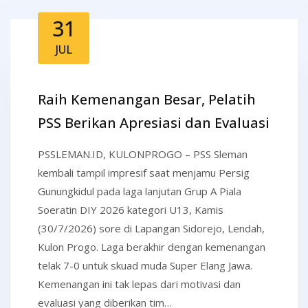
31
JUL
Raih Kemenangan Besar, Pelatih
PSS Berikan Apresiasi dan Evaluasi
PSSLEMAN.ID, KULONPROGO – PSS Sleman
kembali tampil impresif saat menjamu Persig
Gunungkidul pada laga lanjutan Grup A Piala
Soeratin DIY 2026 kategori U13, Kamis
(30/7/2026) sore di Lapangan Sidorejo, Lendah,
Kulon Progo. Laga berakhir dengan kemenangan
telak 7-0 untuk skuad muda Super Elang Jawa.
Kemenangan ini tak lepas dari motivasi dan
evaluasi yang diberikan tim…