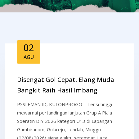
02
AGU
Disengat Gol Cepat, Elang Muda
Bangkit Raih Hasil Imbang
PSSLEMAN.ID, KULONPROGO – Tensi tinggi
mewarnai pertandingan lanjutan Grup A Piala
Soeratin DIY 2026 kategori U13 di Lapangan
Gambiranom, Gulurejo, Lendah, Minggu
(02/08/2026) siang waktu setempat. Laga