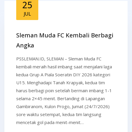
25
JUL
Sleman Muda FC Kembali Berbagi
Angka
PSSLEMAN.ID, SLEMAN – Sleman Muda FC
kembali meraih hasil imbang saat menjalani laga
kedua Grup A Piala Soeratin DIY 2026 kategori
U15. Menghadapi Tanah Krapyak, kedua tim
harus berbagi poin setelah bermain imbang 1-1
selama 2×45 menit. Bertanding di Lapangan
Gambiranom, Kulon Progo, Jumat (24/7/2026)
sore waktu setempat, kedua tim langsung
mencetak gol pada menit-menit…