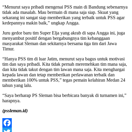
“Menurut saya pribadi mengenai PSS main di Bandung sebenarnya
tidak ada masalah. Mau bermain di mana saja siap. Skuat yang
sekarang ini sangat siap memberikan yang terbaik untuk PSS agar
kedepannya makin baik,” ungkap Angga.
Juru gedor baru tim Super Elja yang akrab di sapa Angga ini, juga
menyambut positif dengan bergabungnya tim kebanggaan
masyarakat Sleman dan sekitarnya bersama tiga tim dari Jawa
Timur.
“Hanya PSS tim di luar Jatim, menurut saya bagus untuk motivasi
tim dan saya pribadi. Kita tidak pernah meremehkan tim mana saja,
dan kita tidak takut dengan tim lawan mana saja. Kita menghargai
kepada lawan dan tetap memberikan perlawanan terbaik dan
memberikan 100% untuk PSS,” tegas pemain kelahiran Medan 24
tahun yang lalu.
“Saya berharap PS Sleman bisa berbicara banyak di turnamen ini,”
harapnya.
(pssleman.id)