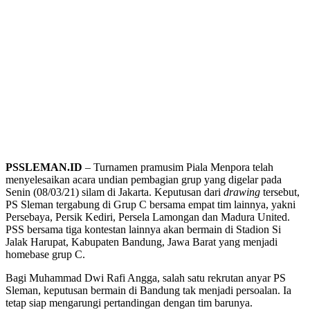
PSSLEMAN.ID
– Turnamen pramusim Piala Menpora telah
menyelesaikan acara undian pembagian grup yang digelar pada
Senin (08/03/21) silam di Jakarta. Keputusan dari
drawing
tersebut,
PS Sleman tergabung di Grup C bersama empat tim lainnya, yakni
Persebaya, Persik Kediri, Persela Lamongan dan Madura United.
PSS bersama tiga kontestan lainnya akan bermain di Stadion Si
Jalak Harupat, Kabupaten Bandung, Jawa Barat yang menjadi
homebase grup C.
Bagi Muhammad Dwi Rafi Angga, salah satu rekrutan anyar PS
Sleman, keputusan bermain di Bandung tak menjadi persoalan. Ia
tetap siap mengarungi pertandingan dengan tim barunya.