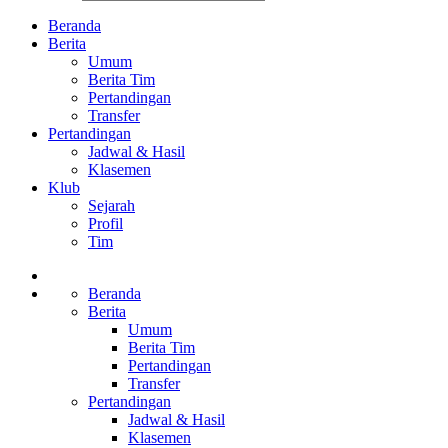
Beranda
Berita
Umum
Berita Tim
Pertandingan
Transfer
Pertandingan
Jadwal & Hasil
Klasemen
Klub
Sejarah
Profil
Tim
Beranda
Berita
Umum
Berita Tim
Pertandingan
Transfer
Pertandingan
Jadwal & Hasil
Klasemen