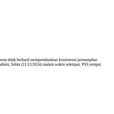
na tidak berhasil mempertahankan konsistensi pernampilan
Stadium, Sabtu (21/12/2024) malam waktu setempat. PSS sempat