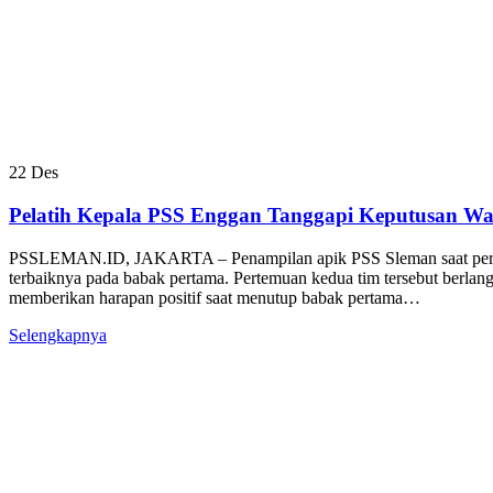
22
Des
Pelatih Kepala PSS Enggan Tanggapi Keputusan Wa
PSSLEMAN.ID, JAKARTA – Penampilan apik PSS Sleman saat pertandin
terbaiknya pada babak pertama. Pertemuan kedua tim tersebut berlan
memberikan harapan positif saat menutup babak pertama…
Selengkapnya