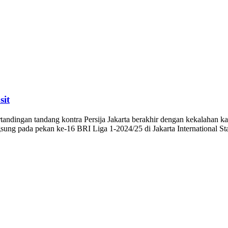
sit
gan tandang kontra Persija Jakarta berakhir dengan kekalahan kare
gsung pada pekan ke-16 BRI Liga 1-2024/25 di Jakarta International 