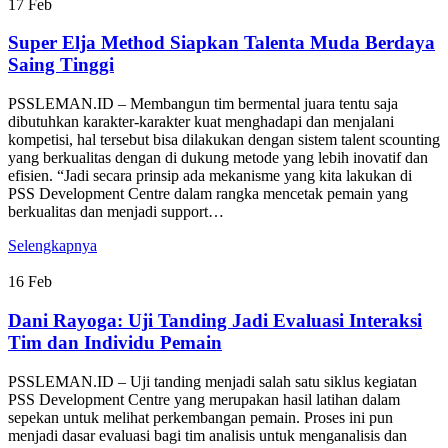
17
Feb
Super Elja Method Siapkan Talenta Muda Berdaya
Saing Tinggi
PSSLEMAN.ID – Membangun tim bermental juara tentu saja
dibutuhkan karakter-karakter kuat menghadapi dan menjalani
kompetisi, hal tersebut bisa dilakukan dengan sistem talent scounting
yang berkualitas dengan di dukung metode yang lebih inovatif dan
efisien. “Jadi secara prinsip ada mekanisme yang kita lakukan di
PSS Development Centre dalam rangka mencetak pemain yang
berkualitas dan menjadi support…
Selengkapnya
16
Feb
Dani Rayoga: Uji Tanding Jadi Evaluasi Interaksi
Tim dan Individu Pemain
PSSLEMAN.ID – Uji tanding menjadi salah satu siklus kegiatan
PSS Development Centre yang merupakan hasil latihan dalam
sepekan untuk melihat perkembangan pemain. Proses ini pun
menjadi dasar evaluasi bagi tim analisis untuk menganalisis dan