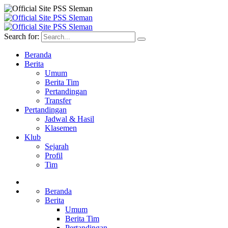
Search for:
Beranda
Berita
Umum
Berita Tim
Pertandingan
Transfer
Pertandingan
Jadwal & Hasil
Klasemen
Klub
Sejarah
Profil
Tim
Beranda
Berita
Umum
Berita Tim
Pertandingan