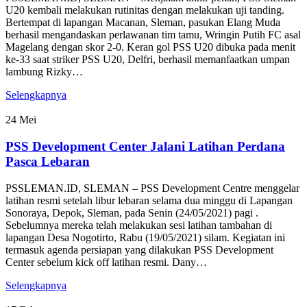
U20 kembali melakukan rutinitas dengan melakukan uji tanding.
Bertempat di lapangan Macanan, Sleman, pasukan Elang Muda
berhasil mengandaskan perlawanan tim tamu, Wringin Putih FC asal
Magelang dengan skor 2-0. Keran gol PSS U20 dibuka pada menit
ke-33 saat striker PSS U20, Delfri, berhasil memanfaatkan umpan
lambung Rizky…
Selengkapnya
24
Mei
PSS Development Center Jalani Latihan Perdana
Pasca Lebaran
PSSLEMAN.ID, SLEMAN – PSS Development Centre menggelar
latihan resmi setelah libur lebaran selama dua minggu di Lapangan
Sonoraya, Depok, Sleman, pada Senin (24/05/2021) pagi .
Sebelumnya mereka telah melakukan sesi latihan tambahan di
lapangan Desa Nogotirto, Rabu (19/05/2021) silam. Kegiatan ini
termasuk agenda persiapan yang dilakukan PSS Development
Center sebelum kick off latihan resmi. Dany…
Selengkapnya