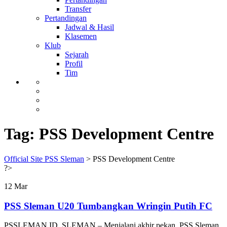
Transfer
Pertandingan
Jadwal & Hasil
Klasemen
Klub
Sejarah
Profil
Tim
Tag:
PSS Development Centre
Official Site PSS Sleman
>
PSS Development Centre
?>
12
Mar
PSS Sleman U20 Tumbangkan Wringin Putih FC
PSSLEMAN.ID, SLEMAN – Menjalani akhir pekan, PSS Sleman