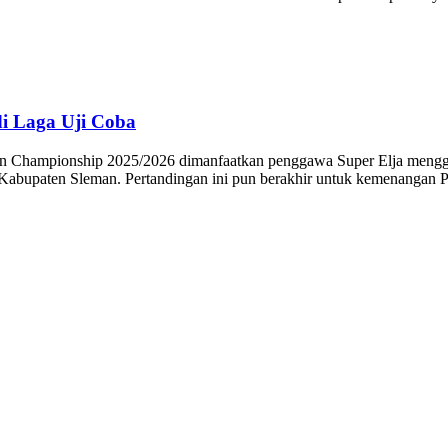
i Laga Uji Coba
hampionship 2025/2026 dimanfaatkan penggawa Super Elja menggel
Kabupaten Sleman. Pertandingan ini pun berakhir untuk kemenangan PS