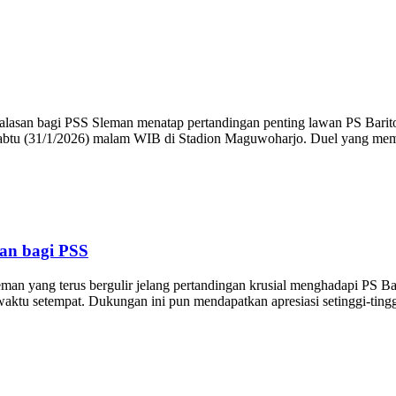
an bagi PSS Sleman menatap pertandingan penting lawan PS Barito 
abtu (31/1/2026) malam WIB di Stadion Maguwoharjo. Duel yang memp
an bagi PSS
 terus bergulir jelang pertandingan krusial menghadapi PS Barito 
ktu setempat. Dukungan ini pun mendapatkan apresiasi setinggi-tingg