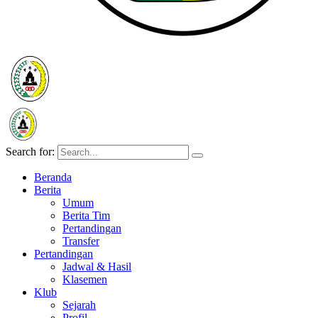
Search for:
Beranda
Berita
Umum
Berita Tim
Pertandingan
Transfer
Pertandingan
Jadwal & Hasil
Klasemen
Klub
Sejarah
Profil