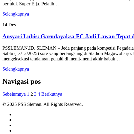
berjuluk Super Elja. Pelatih…
Selengkapnya
14
Des
Ansyari Lubis: Garudayaksa FC Jadi Lawan Tepat d
PSSLEMAN.ID, SLEMAN – Jeda panjang pada kompetisi Pegadaian C
Sabtu (13/12/2025) sore yang berlangsung di Stadion Maguwoharjo, 
mengeksekusi tendangan penalti di menit-menit akhir babak…
Selengkapnya
Navigasi pos
Sebelumnya
1
2
3
4
Berikutnya
© 2025 PSS Sleman. All Rights Reserved.