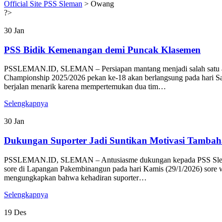
Official Site PSS Sleman
>
Owang
?>
30
Jan
PSS Bidik Kemenangan demi Puncak Klasemen
PSSLEMAN.ID, SLEMAN – Persiapan mantang menjadi salah satu alas
Championship 2025/2026 pekan ke-18 akan berlangsung pada hari S
berjalan menarik karena mempertemukan dua tim…
Selengkapnya
30
Jan
Dukungan Suporter Jadi Suntikan Motivasi Tambah
PSSLEMAN.ID, SLEMAN – Antusiasme dukungan kepada PSS Sleman yang
sore di Lapangan Pakembinangun pada hari Kamis (29/1/2026) sore wa
mengungkapkan bahwa kehadiran suporter…
Selengkapnya
19
Des