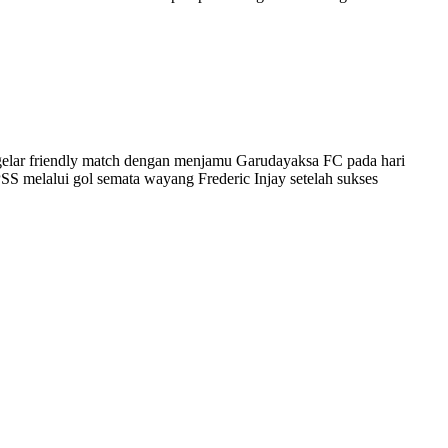
ar friendly match dengan menjamu Garudayaksa FC pada hari
S melalui gol semata wayang Frederic Injay setelah sukses