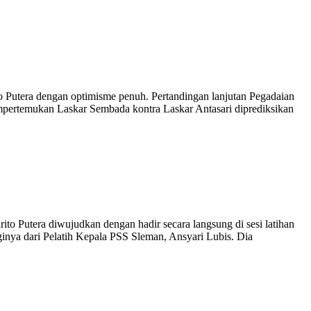
Putera dengan optimisme penuh. Pertandingan lanjutan Pegadaian
ertemukan Laskar Sembada kontra Laskar Antasari diprediksikan
Putera diwujudkan dengan hadir secara langsung di sesi latihan
inya dari Pelatih Kepala PSS Sleman, Ansyari Lubis. Dia