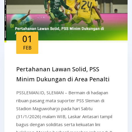
01
FEB
Pertahanan Lawan Solid, PSS
Minim Dukungan di Area Penalti
PSSLEMAN.ID, SLEMAN – Bermain di hadapan
ribuan pasang mata suporter PSS Sleman di
Stadion Maguwoharjo pada hari Sabtu
(31/1/2026) malam WIB, Laskar Antasari tampil
bagus dengan soliditas serta kekuatan lini