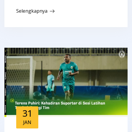
Selengkapnya
31
JAN