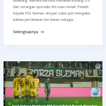
belakang. Mereka berhasil menahan imbang 0-0
dari serangan sporadis tim tuan rumah. Pelatih
Kepala PSS Sleman, Ansyari Lubis pun mengakui
bahwa pertahanan tim lawan sebagai…
Selengkapnya