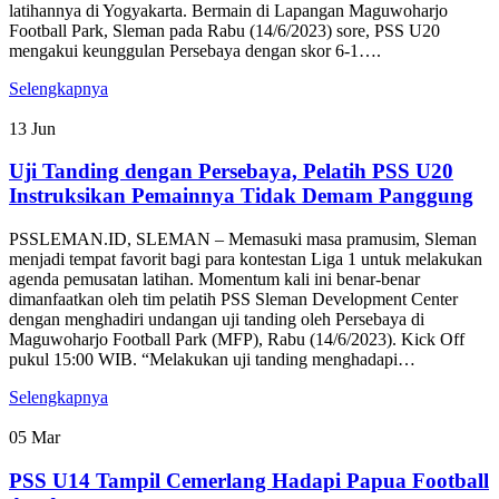
latihannya di Yogyakarta. Bermain di Lapangan Maguwoharjo
Football Park, Sleman pada Rabu (14/6/2023) sore, PSS U20
mengakui keunggulan Persebaya dengan skor 6-1….
Selengkapnya
13
Jun
Uji Tanding dengan Persebaya, Pelatih PSS U20
Instruksikan Pemainnya Tidak Demam Panggung
PSSLEMAN.ID, SLEMAN – Memasuki masa pramusim, Sleman
menjadi tempat favorit bagi para kontestan Liga 1 untuk melakukan
agenda pemusatan latihan. Momentum kali ini benar-benar
dimanfaatkan oleh tim pelatih PSS Sleman Development Center
dengan menghadiri undangan uji tanding oleh Persebaya di
Maguwoharjo Football Park (MFP), Rabu (14/6/2023). Kick Off
pukul 15:00 WIB. “Melakukan uji tanding menghadapi…
Selengkapnya
05
Mar
PSS U14 Tampil Cemerlang Hadapi Papua Football