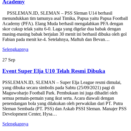
Academy
PSSLEMAN.ID, SLEMAN – PSS Sleman U14 berhasil
menundukkan tim tamunya asal Timika, Papua yaitu Papua Football
Academy (PFA). Elang Muda berhasil mengalahkan PFA dengan
skor cukup telak yaitu 6-0. Laga yang digelar dua babak dengan
masing-masing babak berjalan 30 menit ini berhasil dibuka oleh gol
Fabian pada menit ke-4. Setelahnya, Maftuh dan Bevan…
Selengkapnya
27
Sep
Event Super Elja U10 Telah Resmi Dibuka
PSSLEMAN.ID, SLEMAN – Super Elja League resmi dimulai,
yang dibuka secara simbolis pada Sabtu (25/09/2021) pagi di
Maguwoharjo Football Park. Pembukaan ini juga dihadiri oleh
semua pemain-pemain yang ikut serta. Acara diawali dengan
penendangan bola yang dilakukan oleh perwakilan dari PT. Putra
Sleman Sembada (PT. PSS) dan Askab PSSI Sleman. Manajer PSS
Development Center, Hysa…
Selengkapnya