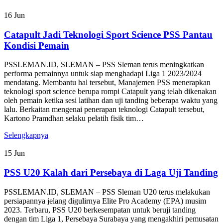
16
Jun
Catapult Jadi Teknologi Sport Science PSS Pantau
Kondisi Pemain
PSSLEMAN.ID, SLEMAN – PSS Sleman terus meningkatkan
performa pemainnya untuk siap menghadapi Liga 1 2023/2024
mendatang. Membantu hal tersebut, Manajemen PSS menerapkan
teknologi sport science berupa rompi Catapult yang telah dikenakan
oleh pemain ketika sesi latihan dan uji tanding beberapa waktu yang
lalu. Berkaitan mengenai penerapan teknologi Catapult tersebut,
Kartono Pramdhan selaku pelatih fisik tim…
Selengkapnya
15
Jun
PSS U20 Kalah dari Persebaya di Laga Uji Tanding
PSSLEMAN.ID, SLEMAN – PSS Sleman U20 terus melakukan
persiapannya jelang digulirnya Elite Pro Academy (EPA) musim
2023. Terbaru, PSS U20 berkesempatan untuk beruji tanding
dengan tim Liga 1, Persebaya Surabaya yang mengakhiri pemusatan