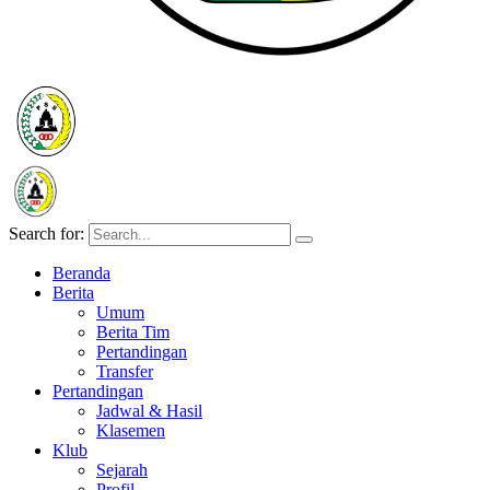
Search for:
Beranda
Berita
Umum
Berita Tim
Pertandingan
Transfer
Pertandingan
Jadwal & Hasil
Klasemen
Klub
Sejarah
Profil