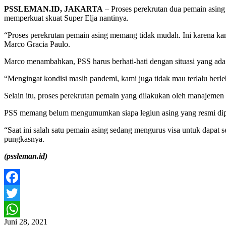
PSSLEMAN.ID, JAKARTA
– Proses perekrutan dua pemain asin
memperkuat skuat Super Elja nantinya.
“Proses perekrutan pemain asing memang tidak mudah. Ini karena ka
Marco Gracia Paulo.
Marco menambahkan, PSS harus berhati-hati dengan situasi yang ada 
“Mengingat kondisi masih pandemi, kami juga tidak mau terlalu ber
Selain itu, proses perekrutan pemain yang dilakukan oleh manajemen P
PSS memang belum mengumumkan siapa legiun asing yang resmi dipin
“Saat ini salah satu pemain asing sedang mengurus visa untuk dapat s
pungkasnya.
(pssleman.id)
Facebook
Twitter
Juni 28, 2021
WhatsApp