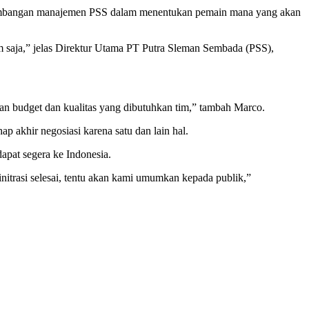
ertimbangan manajemen PSS dalam menentukan pemain mana yang akan
m saja,” jelas Direktur Utama PT Putra Sleman Sembada (PSS),
an budget dan kualitas yang dibutuhkan tim,” tambah Marco.
p akhir negosiasi karena satu dan lain hal.
pat segera ke Indonesia.
initrasi selesai, tentu akan kami umumkan kepada publik,”