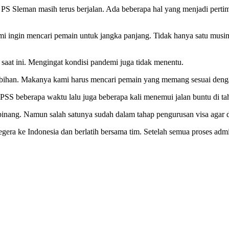
g PS Sleman masih terus berjalan. Ada beberapa hal yang menjadi p
mi ingin mencari pemain untuk jangka panjang. Tidak hanya satu musi
saat ini. Mengingat kondisi pandemi juga tidak menentu.
lebihan. Makanya kami harus mencari pemain yang memang sesuai deng
SS beberapa waktu lalu juga beberapa kali menemui jalan buntu di taha
ang. Namun salah satunya sudah dalam tahap pengurusan visa agar da
egera ke Indonesia dan berlatih bersama tim. Setelah semua proses adm