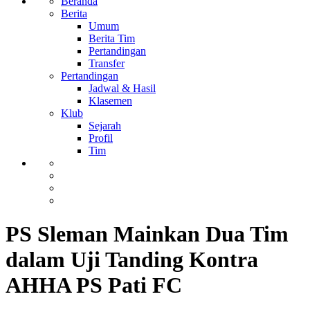
Beranda
Berita
Umum
Berita Tim
Pertandingan
Transfer
Pertandingan
Jadwal & Hasil
Klasemen
Klub
Sejarah
Profil
Tim
PS Sleman Mainkan Dua Tim
dalam Uji Tanding Kontra
AHHA PS Pati FC