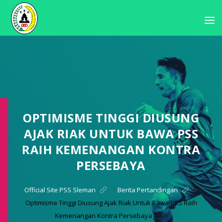
OPTIMISME TINGGI DIUSUNG
AJAK RIAK UNTUK BAWA PSS
RAIH KEMENANGAN KONTRA
PERSEBAYA
Official Site PSS Sleman
>
Berita Pertandingan
>
Optimisme Tinggi Diusung Ajak Riak Untuk Bawa PSS Raih
Kemenangan Kontra Persebaya