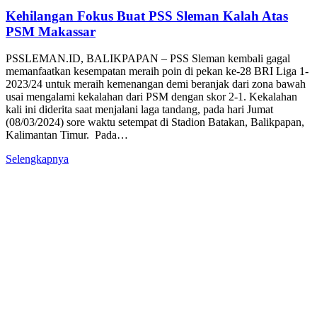
Kehilangan Fokus Buat PSS Sleman Kalah Atas
PSM Makassar
PSSLEMAN.ID, BALIKPAPAN – PSS Sleman kembali gagal
memanfaatkan kesempatan meraih poin di pekan ke-28 BRI Liga 1-
2023/24 untuk meraih kemenangan demi beranjak dari zona bawah
usai mengalami kekalahan dari PSM dengan skor 2-1. Kekalahan
kali ini diderita saat menjalani laga tandang, pada hari Jumat
(08/03/2024) sore waktu setempat di Stadion Batakan, Balikpapan,
Kalimantan Timur. Pada…
Selengkapnya