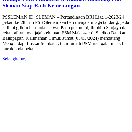
Sleman Siap Raih Kemenangan
PSSLEMAN.ID, SLEMAN – Pertandingan BRI Liga 1-2023/24
pekan ke-28 Tim PSS Sleman kembali menjalani laga tandang, pada
kali ini giliran luar pulau Jawa. Pada pekan ini, Ibrahim Sanjaya dan
rekan giliran menjajal kekuatan PSM Makassar di Stadion Batakan,
Balikpapan, Kalimantan TImur, Jumat (08/03/2024) mendatang.
Menghadapi Laskar Sembada, tuan rumah PSM mengalami hasil
buruk pada pekan…
Selengkapnya