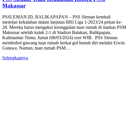
Makassar
PSSLEMAN.ID, BALIKAPAPAN – PSS Sleman kembali
menelan kekalahan dalam lanjutan BRI Liga 1-2023/24 pekan ke-
28. Mereka harus mengakui keunggulan tuan rumah di markas PSM
Makassar setelah kalah 2-1 di Stadion Batakan, Balikpapan,
Kalimantan Timur, Jumat (08/03/2024) sore WIB. PSS Sleman
membobol gawang tuan rumah berkat gol bunuh diri melalui Erwin
Gutawa. Namun, tuan rumah PSM…
Selengkapnya