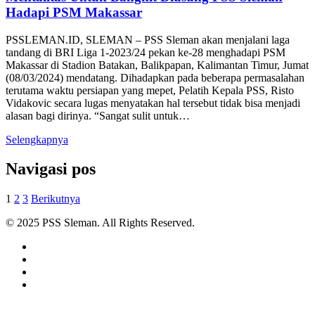
Hadapi PSM Makassar
PSSLEMAN.ID, SLEMAN – PSS Sleman akan menjalani laga
tandang di BRI Liga 1-2023/24 pekan ke-28 menghadapi PSM
Makassar di Stadion Batakan, Balikpapan, Kalimantan Timur, Jumat
(08/03/2024) mendatang. Dihadapkan pada beberapa permasalahan
terutama waktu persiapan yang mepet, Pelatih Kepala PSS, Risto
Vidakovic secara lugas menyatakan hal tersebut tidak bisa menjadi
alasan bagi dirinya. “Sangat sulit untuk…
Selengkapnya
Navigasi pos
1
2
3
Berikutnya
© 2025 PSS Sleman. All Rights Reserved.