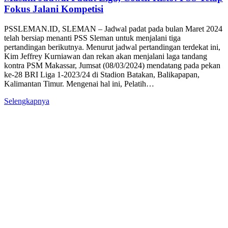
Fokus Jalani Kompetisi
PSSLEMAN.ID, SLEMAN – Jadwal padat pada bulan Maret 2024
telah bersiap menanti PSS Sleman untuk menjalani tiga
pertandingan berikutnya. Menurut jadwal pertandingan terdekat ini,
Kim Jeffrey Kurniawan dan rekan akan menjalani laga tandang
kontra PSM Makassar, Jumsat (08/03/2024) mendatang pada pekan
ke-28 BRI Liga 1-2023/24 di Stadion Batakan, Balikapapan,
Kalimantan Timur. Mengenai hal ini, Pelatih…
Selengkapnya