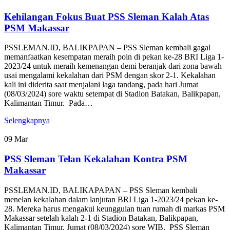
Kehilangan Fokus Buat PSS Sleman Kalah Atas
PSM Makassar
PSSLEMAN.ID, BALIKPAPAN – PSS Sleman kembali gagal
memanfaatkan kesempatan meraih poin di pekan ke-28 BRI Liga 1-
2023/24 untuk meraih kemenangan demi beranjak dari zona bawah
usai mengalami kekalahan dari PSM dengan skor 2-1. Kekalahan
kali ini diderita saat menjalani laga tandang, pada hari Jumat
(08/03/2024) sore waktu setempat di Stadion Batakan, Balikpapan,
Kalimantan Timur. Pada…
Selengkapnya
09
Mar
PSS Sleman Telan Kekalahan Kontra PSM
Makassar
PSSLEMAN.ID, BALIKAPAPAN – PSS Sleman kembali
menelan kekalahan dalam lanjutan BRI Liga 1-2023/24 pekan ke-
28. Mereka harus mengakui keunggulan tuan rumah di markas PSM
Makassar setelah kalah 2-1 di Stadion Batakan, Balikpapan,
Kalimantan Timur, Jumat (08/03/2024) sore WIB. PSS Sleman