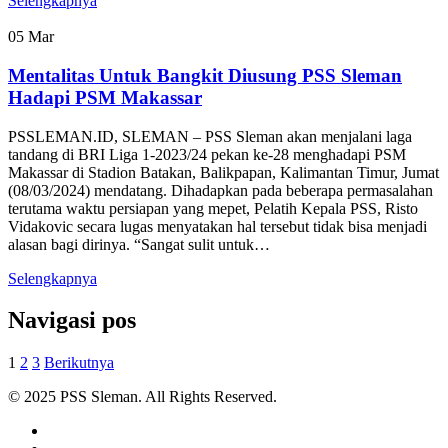
Selengkapnya
05
Mar
Mentalitas Untuk Bangkit Diusung PSS Sleman
Hadapi PSM Makassar
PSSLEMAN.ID, SLEMAN – PSS Sleman akan menjalani laga
tandang di BRI Liga 1-2023/24 pekan ke-28 menghadapi PSM
Makassar di Stadion Batakan, Balikpapan, Kalimantan Timur, Jumat
(08/03/2024) mendatang. Dihadapkan pada beberapa permasalahan
terutama waktu persiapan yang mepet, Pelatih Kepala PSS, Risto
Vidakovic secara lugas menyatakan hal tersebut tidak bisa menjadi
alasan bagi dirinya. “Sangat sulit untuk…
Selengkapnya
Navigasi pos
1
2
3
Berikutnya
© 2025 PSS Sleman. All Rights Reserved.