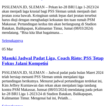
PSSLEMAN.ID, SLEMAN – Pekan ke-28 BRI Liga 1-2023/24
akan menjadi laga krusial bagi PSS Sleman untuk menjauh dari
jeratan zona bawah. Keinginan untuk lepas dari jeratan tersebut
harus diuji dengan menghadapi kekuatan tim tuan rumah PSM
Makassar. Pertandingan kedua tim akan berlangsung di Stadion
Batakan, Balikpapan, Kalimantan Timur, Jumat (08/03/2024)
mendatang. “Bisa kita lihat bagaimana…
Selengkapnya
05
Mar
Masuki Jadwal Padat Liga, Coach Risto: PSS Tetap
Fokus Jalani Kompetisi
PSSLEMAN.ID, SLEMAN – Jadwal padat pada bulan Maret 2024
telah bersiap menanti PSS Sleman untuk menjalani tiga
pertandingan berikutnya. Menurut jadwal pertandingan terdekat ini,
Kim Jeffrey Kurniawan dan rekan akan menjalani laga tandang
kontra PSM Makassar, Jumsat (08/03/2024) mendatang pada pekan
ke-28 BRI Liga 1-2023/24 di Stadion Batakan, Balikapapan,
Kalimantan Timur. Mengenai hal ini, Pelatih…