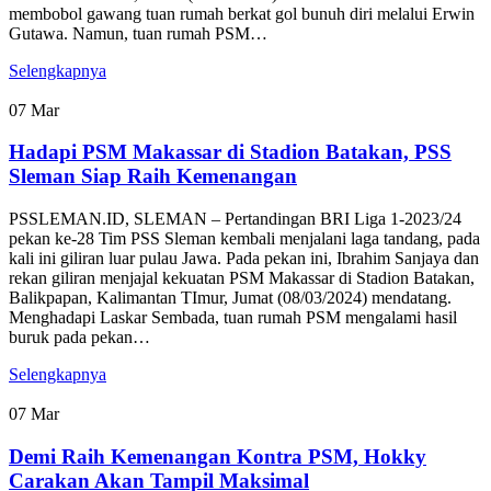
membobol gawang tuan rumah berkat gol bunuh diri melalui Erwin
Gutawa. Namun, tuan rumah PSM…
Selengkapnya
07
Mar
Hadapi PSM Makassar di Stadion Batakan, PSS
Sleman Siap Raih Kemenangan
PSSLEMAN.ID, SLEMAN – Pertandingan BRI Liga 1-2023/24
pekan ke-28 Tim PSS Sleman kembali menjalani laga tandang, pada
kali ini giliran luar pulau Jawa. Pada pekan ini, Ibrahim Sanjaya dan
rekan giliran menjajal kekuatan PSM Makassar di Stadion Batakan,
Balikpapan, Kalimantan TImur, Jumat (08/03/2024) mendatang.
Menghadapi Laskar Sembada, tuan rumah PSM mengalami hasil
buruk pada pekan…
Selengkapnya
07
Mar
Demi Raih Kemenangan Kontra PSM, Hokky
Carakan Akan Tampil Maksimal