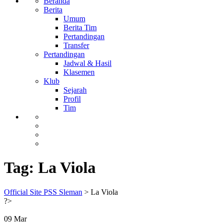
Beranda
Berita
Umum
Berita Tim
Pertandingan
Transfer
Pertandingan
Jadwal & Hasil
Klasemen
Klub
Sejarah
Profil
Tim
Tag:
La Viola
Official Site PSS Sleman
>
La Viola
?>
09
Mar