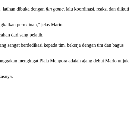
a, latihan dibuka dengan
fun game
, lalu koordinasi, reaksi dan diikuti
ingkatkan permainan,” jelas Mario.
han dari sang pelatih.
ang sangat berdedikasi kepada tim, bekerja dengan tim dan bagus
banggakan mengingat Piala Menpora adalah ajang debut Mario unjuk
kasnya.