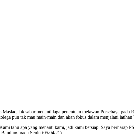
Maslac, tak sabar menanti laga penentuan melawan Persebaya pada Ra
 kolega pun tak mau main-main dan akan fokus dalam menjalani latihan 
 Kami tahu apa yang menanti kami, jadi kami bersiap. Saya berharap
A Bandung pada Senin (05/04/21).