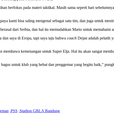
tihan berfokus pada materi taktikal. Masih sama seperti hari sebelumny
 supaya kami bisa saling mengenal sebagai satu tim, dan juga untuk men
erasal dari Serbia, dan hal itu memudahkan Mario untuk memahami ara
 dan saya di Eropa, tapi saya taju bahwa
coach
Dejan adalah pelatih y
ingin membawa kemenangan untuk Super Elja. Hal itu akan sangat mem
bagus untuk klub yang hebat dan penggemar yang begitu baik,” pung
leman
,
PSS
,
Stadion GBLA Bandung