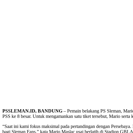
PSSLEMAN.ID, BANDUNG
– Pemain belakang PS Sleman, Mario 
PSS ke 8 besar. Untuk mengamankan satu tiket tersebut, Mario serta
“Saat ini kami fokus maksimal pada pertandingan dengan Persebaya.
bagi Sleman Fans,” kata Mario Maslac usai berlatih di Stadion GBL