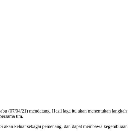
bu (07/04/21) mendatang. Hasil laga itu akan menentukan langkah
bersama tim.
 PSS akan keluar sebagai pemenang, dan dapat membawa kegembiraan