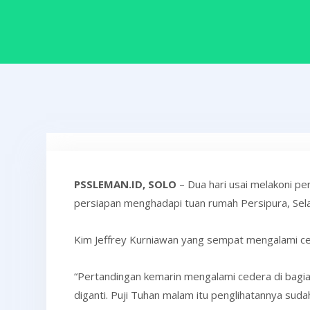
PSSLEMAN.ID, SOLO
– Dua hari usai melakoni p
persiapan menghadapi tuan rumah Persipura, Sela
Kim Jeffrey Kurniawan yang sempat mengalami ce
“Pertandingan kemarin mengalami cedera di bagia
diganti. Puji Tuhan malam itu penglihatannya sud