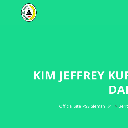
KIM JEFFREY K
DA
Official Site PSS Sleman
>
Beri