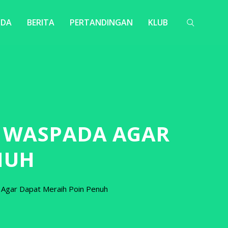
NDA
BERITA
PERTANDINGAN
KLUB
B WASPADA AGAR
NUH
a Agar Dapat Meraih Poin Penuh