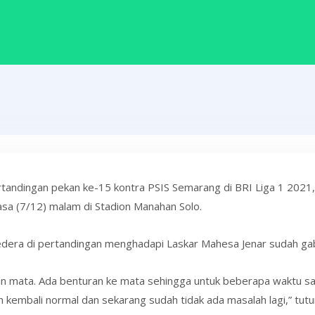
ertandingan pekan ke-15 kontra PSIS Semarang di BRI Liga 1 2021
sa (7/12) malam di Stadion Manahan Solo.
dera di pertandingan menghadapi Laskar Mahesa Jenar sudah gab
n mata. Ada benturan ke mata sehingga untuk beberapa waktu say
ah kembali normal dan sekarang sudah tidak ada masalah lagi,” tu