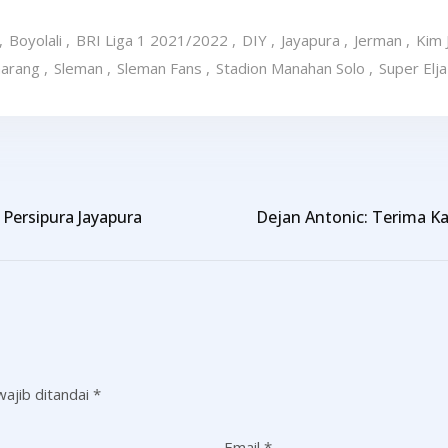
,
Boyolali
,
BRI Liga 1 2021/2022
,
DIY
,
Jayapura
,
Jerman
,
Kim 
arang
,
Sleman
,
Sleman Fans
,
Stadion Manahan Solo
,
Super Elja
 Persipura Jayapura
Dejan Antonic: Terima 
ajib ditandai
*
Email
*