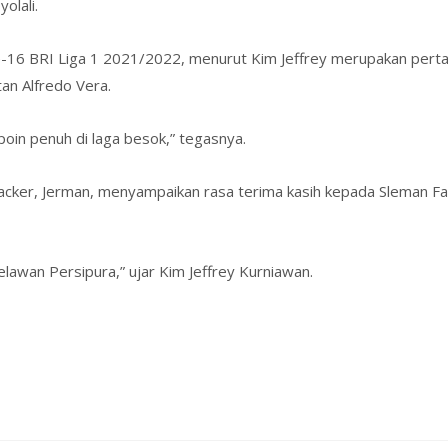
olali.
-16 BRI Liga 1 2021/2022, menurut Kim Jeffrey merupakan perta
n Alfredo Vera.
poin penuh di laga besok,” tegasnya.
hlacker, Jerman, menyampaikan rasa terima kasih kepada Sleman 
lawan Persipura,” ujar Kim Jeffrey Kurniawan.