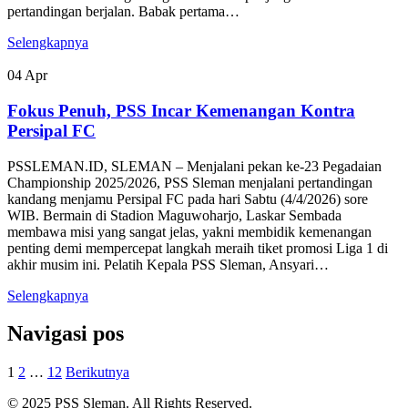
pertandingan berjalan. Babak pertama…
Selengkapnya
04
Apr
Fokus Penuh, PSS Incar Kemenangan Kontra
Persipal FC
PSSLEMAN.ID, SLEMAN – Menjalani pekan ke-23 Pegadaian
Championship 2025/2026, PSS Sleman menjalani pertandingan
kandang menjamu Persipal FC pada hari Sabtu (4/4/2026) sore
WIB. Bermain di Stadion Maguwoharjo, Laskar Sembada
membawa misi yang sangat jelas, yakni membidik kemenangan
penting demi mempercepat langkah meraih tiket promosi Liga 1 di
akhir musim ini. Pelatih Kepala PSS Sleman, Ansyari…
Selengkapnya
Navigasi pos
1
2
…
12
Berikutnya
© 2025 PSS Sleman. All Rights Reserved.