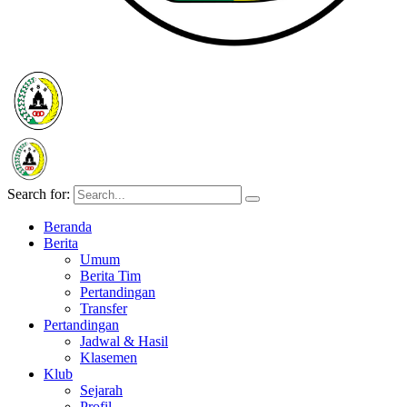
Search for:
Beranda
Berita
Umum
Berita Tim
Pertandingan
Transfer
Pertandingan
Jadwal & Hasil
Klasemen
Klub
Sejarah
Profil