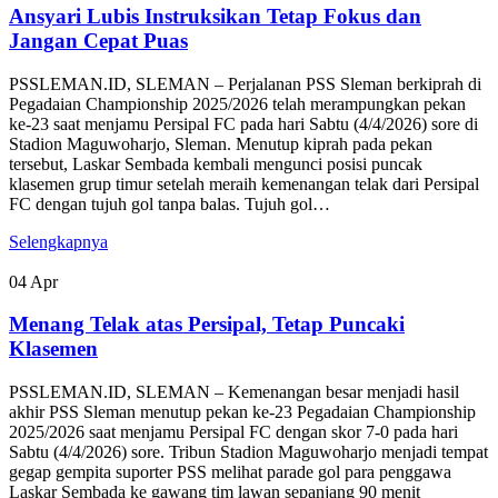
Ansyari Lubis Instruksikan Tetap Fokus dan
Jangan Cepat Puas
PSSLEMAN.ID, SLEMAN – Perjalanan PSS Sleman berkiprah di
Pegadaian Championship 2025/2026 telah merampungkan pekan
ke-23 saat menjamu Persipal FC pada hari Sabtu (4/4/2026) sore di
Stadion Maguwoharjo, Sleman. Menutup kiprah pada pekan
tersebut, Laskar Sembada kembali mengunci posisi puncak
klasemen grup timur setelah meraih kemenangan telak dari Persipal
FC dengan tujuh gol tanpa balas. Tujuh gol…
Selengkapnya
04
Apr
Menang Telak atas Persipal, Tetap Puncaki
Klasemen
PSSLEMAN.ID, SLEMAN – Kemenangan besar menjadi hasil
akhir PSS Sleman menutup pekan ke-23 Pegadaian Championship
2025/2026 saat menjamu Persipal FC dengan skor 7-0 pada hari
Sabtu (4/4/2026) sore. Tribun Stadion Maguwoharjo menjadi tempat
gegap gempita suporter PSS melihat parade gol para penggawa
Laskar Sembada ke gawang tim lawan sepanjang 90 menit