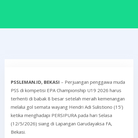
PSSLEMAN.ID, BEKASI
– Perjuangan penggawa muda
PSS di kompetisi EPA Championship U19 2026 harus
terhenti di babak 8 besar setelah meraih kemenangan
melalui gol semata wayang Hendri Adi Sulistiono (15’)
ketika menghadapi PERSIPURA pada hari Selasa
(12/5/2026) siang di Lapangan Garudayaksa FA,
Bekasi.