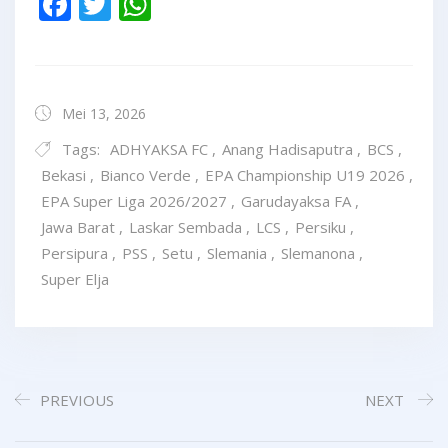
Facebook
Twitter
WhatsApp
Mei 13, 2026
Tags:
ADHYAKSA FC
,
Anang Hadisaputra
,
BCS
,
Bekasi
,
Bianco Verde
,
EPA Championship U19 2026
,
EPA Super Liga 2026/2027
,
Garudayaksa FA
,
Jawa Barat
,
Laskar Sembada
,
LCS
,
Persiku
,
Persipura
,
PSS
,
Setu
,
Slemania
,
Slemanona
,
Super Elja
PREVIOUS
NEXT