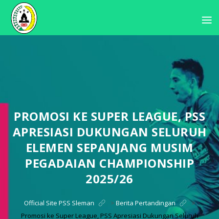
PROMOSI KE SUPER LEAGUE, PSS
APRESIASI DUKUNGAN SELURUH
ELEMEN SEPANJANG MUSIM
PEGADAIAN CHAMPIONSHIP
2025/26
Official Site PSS Sleman
>
Berita Pertandingan
>
Promosi ke Super League, PSS Apresiasi Dukungan Seluruh