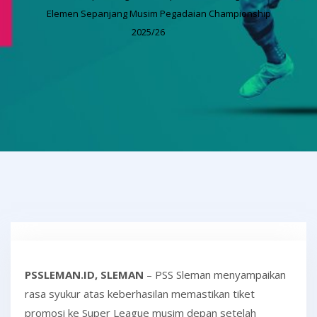
Elemen Sepanjang Musim Pegadaian Championship
2025/26
PSSLEMAN.ID, SLEMAN
– PSS Sleman menyampaikan
rasa syukur atas keberhasilan memastikan tiket
promosi ke Super League musim depan setelah