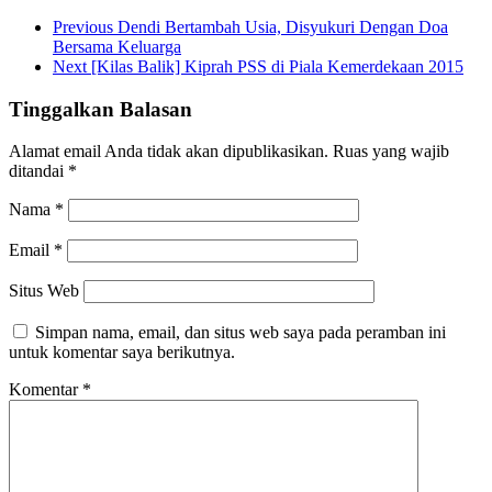
Previous
Dendi Bertambah Usia, Disyukuri Dengan Doa
Bersama Keluarga
Next
[Kilas Balik] Kiprah PSS di Piala Kemerdekaan 2015
Tinggalkan Balasan
Alamat email Anda tidak akan dipublikasikan.
Ruas yang wajib
ditandai
*
Nama
*
Email
*
Situs Web
Simpan nama, email, dan situs web saya pada peramban ini
untuk komentar saya berikutnya.
Komentar
*