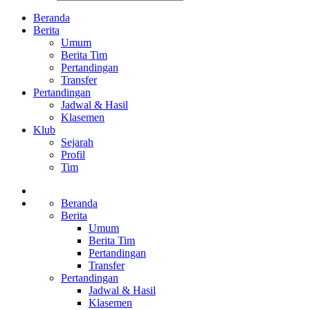
Beranda
Berita
Umum
Berita Tim
Pertandingan
Transfer
Pertandingan
Jadwal & Hasil
Klasemen
Klub
Sejarah
Profil
Tim
Beranda
Berita
Umum
Berita Tim
Pertandingan
Transfer
Pertandingan
Jadwal & Hasil
Klasemen