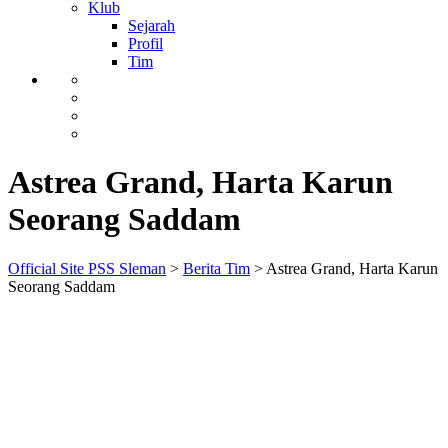
Klub
Sejarah
Profil
Tim
Astrea Grand, Harta Karun
Seorang Saddam
Official Site PSS Sleman
>
Berita Tim
>
Astrea Grand, Harta Karun
Seorang Saddam