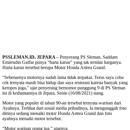
PSSLEMAN.ID, JEPARA –
Penyerang PS Sleman, Saddam
Emirrudin Gaffar punya “harta karun” yang tak ternilai harganya.
Harta karun tersebut berupa Motor Honda Astrea Grand.
“Sebenarnya motornya sudah lama tidak terpakai. Terus saya coba
cek ternyata masih bisa hidup dan saya restorasi karena banyak yang
keropos juga,” ujar penyerang bernomor punggung 9 di PS Sleman
ini di kediamannya di Jepara, Senin (16/08/2021) siang.
Motor yang populer di tahun 90-an tersebut ternyata warisan dari
Ayahnya. Terlihat dari sosial media pribadinya, Ia mengunggah foto
dirinya sedang menaiki motor Honda Astrea Grand dan foto
ayahnya menaiki motor tersebut.
“Motor warisan orang tua,” ujarnya.