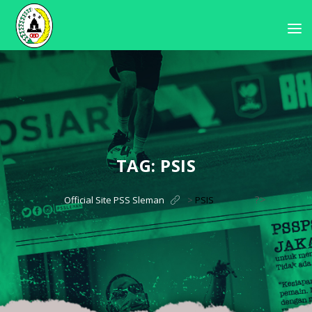
TAG:
PSIS
?>
Official Site PSS Sleman
>
PSIS