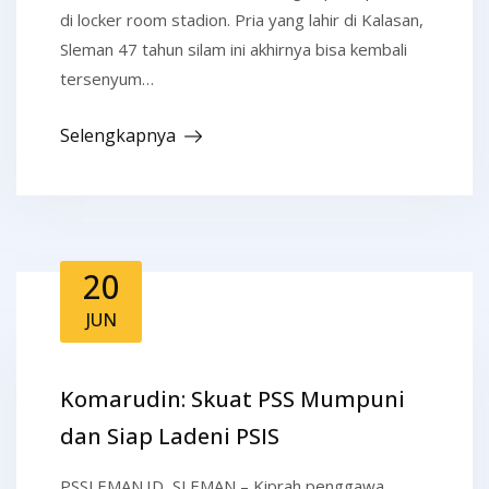
di locker room stadion. Pria yang lahir di Kalasan,
Sleman 47 tahun silam ini akhirnya bisa kembali
tersenyum…
Selengkapnya
20
JUN
Komarudin: Skuat PSS Mumpuni
dan Siap Ladeni PSIS
PSSLEMAN.ID, SLEMAN – Kiprah penggawa