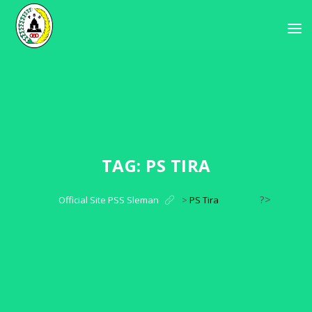
TAG:
PS TIRA
?>
Official Site PSS Sleman
>
PS Tira