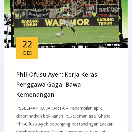
22
DES
Phil-Ofusu Ayeh: Kerja Keras
Penggawa Gagal Bawa
Kemenangan
PSSLEMAN.ID, JAKARTA – Penampilan apik
diperlihatkan bek kanan PSS Sleman asal Ghana,
Phil-Ofusu Ayeh sepanjang pertandingan Laskar
Sembada kontra Macan Kemayoran. Laga ini