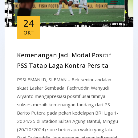
24
OKT
Kemenangan Jadi Modal Positif
PSS Tatap Laga Kontra Persita
PSSLEMAN.ID, SLEMAN – Bek senior andalan
skuat Laskar Sembada, Fachruddin Wahyudi
Aryanto mengapresiasi positif usai timnya
sukses meraih kemenangan tandang dari PS.
Barito Putera pada pekan kedelapan BRI Liga 1-
2024/25 di Stadion Sultan Agung Bantul, Minggu
(20/10/2024) sore beberapa waktu yang lalu.
Bagi Fachruddin, kemenangan ini menjadi modal