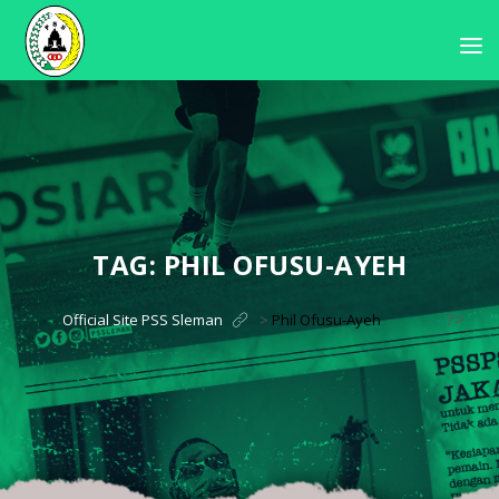
TAG:
PHIL OFUSU-AYEH
?>
Official Site PSS Sleman
>
Phil Ofusu-Ayeh