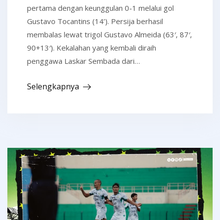
pertama dengan keunggulan 0-1 melalui gol
Gustavo Tocantins (14’). Persija berhasil
membalas lewat trigol Gustavo Almeida (63′, 87′,
90+13′). Kekalahan yang kembali diraih
penggawa Laskar Sembada dari…
Selengkapnya