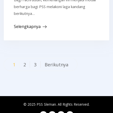
berharga bagi PSS melakoni laga kandang
berikutnya…
Selengkapnya
Navigasi
1
2
3
Berikutnya
pos
© 2025 PSS Sleman. All Rights Reserved.