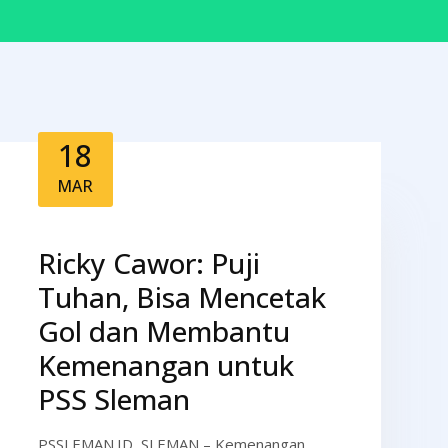
18
MAR
Ricky Cawor: Puji
Tuhan, Bisa Mencetak
Gol dan Membantu
Kemenangan untuk
PSS Sleman
PSSLEMAN.ID, SLEMAN – Kemenangan