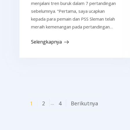
menjalani tren buruk dalam 7 pertandingan
sebelumnya. “Pertama, saya ucapkan
kepada para pemain dan PSS Sleman telah
meraih kemenangan pada pertandingan…
Selengkapnya
Navigasi
1
2
4
Berikutnya
…
pos