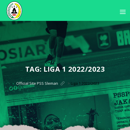
TAG:
LIGA 1 2022/2023
?>
Official Site PSS Sleman
>
Liga 1 2022/2023