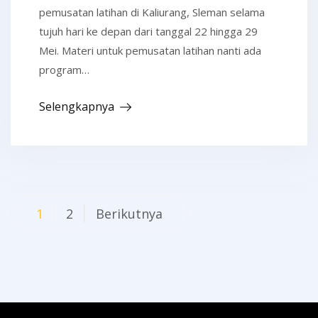
pemusatan latihan di Kaliurang, Sleman selama
tujuh hari ke depan dari tanggal 22 hingga 29
Mei. Materi untuk pemusatan latihan nanti ada
program…
Selengkapnya
Navigasi
1
2
Berikutnya
pos