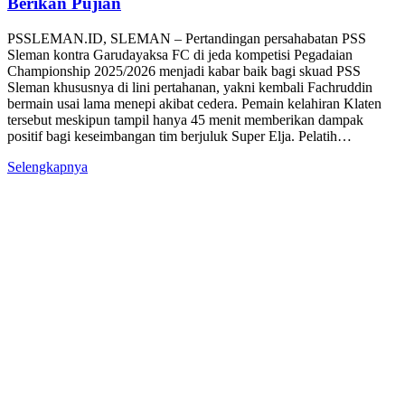
Berikan Pujian
PSSLEMAN.ID, SLEMAN – Pertandingan persahabatan PSS
Sleman kontra Garudayaksa FC di jeda kompetisi Pegadaian
Championship 2025/2026 menjadi kabar baik bagi skuad PSS
Sleman khususnya di lini pertahanan, yakni kembali Fachruddin
bermain usai lama menepi akibat cedera. Pemain kelahiran Klaten
tersebut meskipun tampil hanya 45 menit memberikan dampak
positif bagi keseimbangan tim berjuluk Super Elja. Pelatih…
Selengkapnya