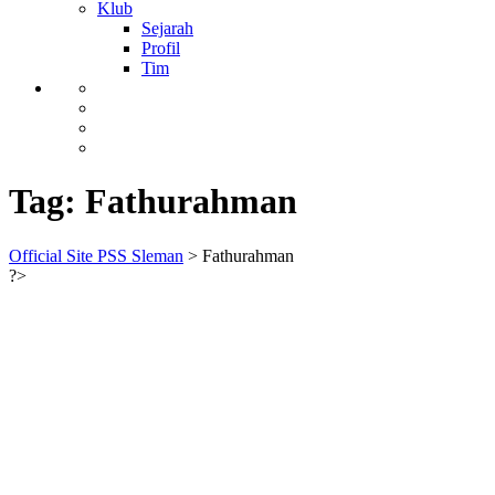
Klub
Sejarah
Profil
Tim
Tag:
Fathurahman
Official Site PSS Sleman
>
Fathurahman
?>