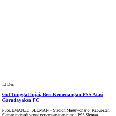
13
Des
Gol Tunggal Injai, Beri Kemenangan PSS Atasi
Garudayaksa FC
PSSLEMAN.ID, SLEMAN – Stadion Maguwoharjo, Kabupaten
Sleman menjadi venue pertemuan tuan rumah PSS Sleman