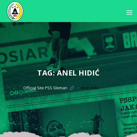
TAG:
ANEL HIDIĆ
?>
Official Site PSS Sleman
>
Anel Hidić