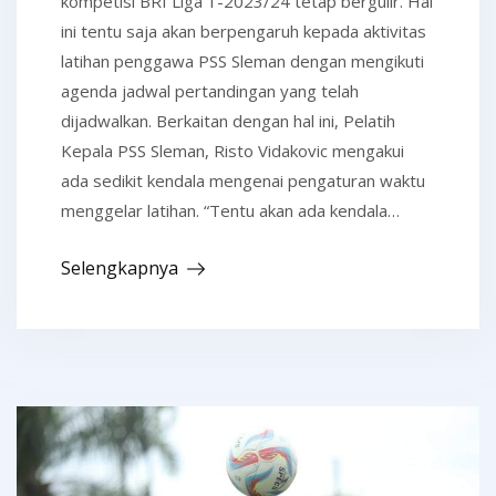
kompetisi BRI Liga 1-2023/24 tetap bergulir. Hal
ini tentu saja akan berpengaruh kepada aktivitas
latihan penggawa PSS Sleman dengan mengikuti
agenda jadwal pertandingan yang telah
dijadwalkan. Berkaitan dengan hal ini, Pelatih
Kepala PSS Sleman, Risto Vidakovic mengakui
ada sedikit kendala mengenai pengaturan waktu
menggelar latihan. “Tentu akan ada kendala…
Selengkapnya