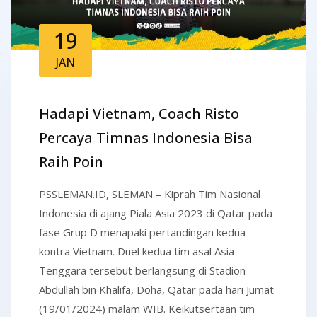
19
JAN
Hadapi Vietnam, Coach Risto
Percaya Timnas Indonesia Bisa
Raih Poin
PSSLEMAN.ID, SLEMAN – Kiprah Tim Nasional
Indonesia di ajang Piala Asia 2023 di Qatar pada
fase Grup D menapaki pertandingan kedua
kontra Vietnam. Duel kedua tim asal Asia
Tenggara tersebut berlangsung di Stadion
Abdullah bin Khalifa, Doha, Qatar pada hari Jumat
(19/01/2024) malam WIB. Keikutsertaan tim