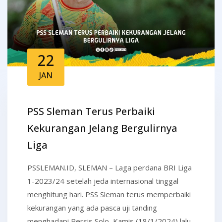
22
JAN
PSS Sleman Terus Perbaiki
Kekurangan Jelang Bergulirnya
Liga
PSSLEMAN.ID, SLEMAN – Laga perdana BRI Liga
1-2023/24 setelah jeda internasional tinggal
menghitung hari. PSS Sleman terus memperbaiki
kekurangan yang ada pasca uji tanding
menghadapi Persis Solo, Kamis (18/1/2024) lalu.