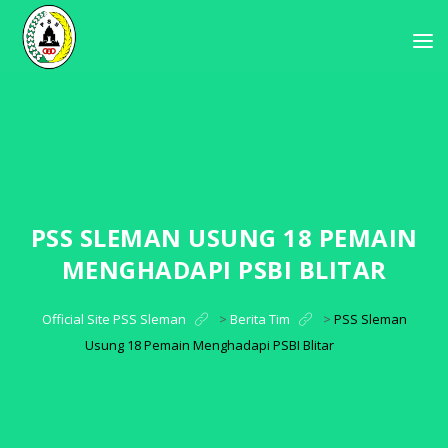
PSS SLEMAN USUNG 18 PEMAIN
MENGHADAPI PSBI BLITAR
Official Site PSS Sleman
>
Berita Tim
>
PSS Sleman
Usung 18 Pemain Menghadapi PSBI Blitar