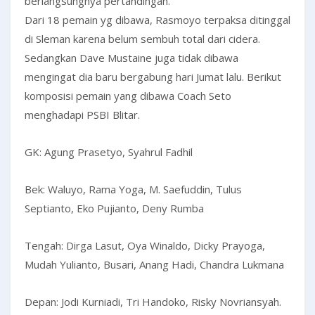
berlangsungnya pertandingan.
Dari 18 pemain yg dibawa, Rasmoyo terpaksa ditinggal
di Sleman karena belum sembuh total dari cidera.
Sedangkan Dave Mustaine juga tidak dibawa
mengingat dia baru bergabung hari Jumat lalu. Berikut
komposisi pemain yang dibawa Coach Seto
menghadapi PSBI Blitar.
GK: Agung Prasetyo, Syahrul Fadhil
Bek: Waluyo, Rama Yoga, M. Saefuddin, Tulus
Septianto, Eko Pujianto, Deny Rumba
Tengah: Dirga Lasut, Oya Winaldo, Dicky Prayoga,
Mudah Yulianto, Busari, Anang Hadi, Chandra Lukmana
Depan: Jodi Kurniadi, Tri Handoko, Risky Novriansyah.