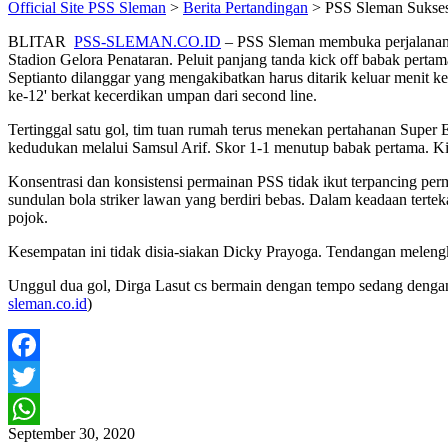
Official Site PSS Sleman
>
Berita Pertandingan
>
PSS Sleman Sukses
BLITAR
PSS-SLEMAN.CO.ID
– PSS Sleman membuka perjalanann
Stadion Gelora Penataran. Peluit panjang tanda kick off babak pert
Septianto dilanggar yang mengakibatkan harus ditarik keluar menit k
ke-12' berkat kecerdikan umpan dari second line.
Tertinggal satu gol, tim tuan rumah terus menekan pertahanan Super
kedudukan melalui Samsul Arif. Skor 1-1 menutup babak pertama. Kic
Konsentrasi dan konsistensi permainan PSS tidak ikut terpancing pe
sundulan bola striker lawan yang berdiri bebas. Dalam keadaan terte
pojok.
Kesempatan ini tidak disia-siakan Dicky Prayoga. Tendangan mele
Unggul dua gol, Dirga Lasut cs bermain dengan tempo sedang dengan 
sleman.co.id
)
Facebook
Twitter
September 30, 2020
WhatsApp