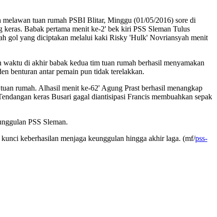
melawan tuan rumah PSBI Blitar, Minggu (01/05/2016) sore di
g keras. Babak pertama menit ke-2' bek kiri PSS Sleman Tulus
ah gol yang diciptakan melalui kaki Risky 'Hulk' Novriansyah menit
an waktu di akhir babak kedua tim tuan rumah berhasil menyamakan
en benturan antar pemain pun tidak terelakkan.
 tuan rumah. Alhasil menit ke-62' Agung Prast berhasil menangkap
. Tendangan keras Busari gagal diantisipasi Francis membuahkan sepak
eunggulan PSS Sleman.
kunci keberhasilan menjaga keunggulan hingga akhir laga. (mf/
pss-