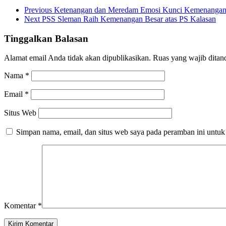
Previous
Ketenangan dan Meredam Emosi Kunci Kemenangan
Next
PSS Sleman Raih Kemenangan Besar atas PS Kalasan
Tinggalkan Balasan
Alamat email Anda tidak akan dipublikasikan.
Ruas yang wajib ditan
Nama
*
Email
*
Situs Web
Simpan nama, email, dan situs web saya pada peramban ini untuk
Komentar
*