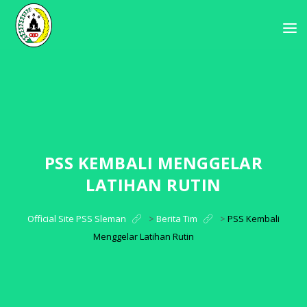
PSS KEMBALI MENGGELAR
LATIHAN RUTIN
Official Site PSS Sleman
>
Berita Tim
>
PSS Kembali
Menggelar Latihan Rutin