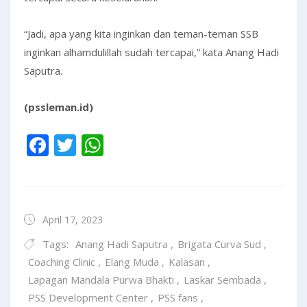
“Jadi, apa yang kita inginkan dan teman-teman SSB
inginkan alhamdulillah sudah tercapai,” kata Anang Hadi
Saputra.
(pssleman.id)
Facebook
Twitter
WhatsApp
April 17, 2023
Tags:
Anang Hadi Saputra
,
Brigata Curva Sud
,
Coaching Clinic
,
Elang Muda
,
Kalasan
,
Lapagan Mandala Purwa Bhakti
,
Laskar Sembada
,
PSS Development Center
,
PSS fans
,