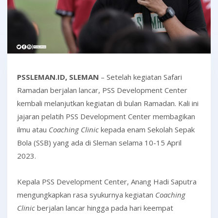
PSSLEMAN.ID, SLEMAN
– Setelah kegiatan Safari
Ramadan berjalan lancar, PSS Development Center
kembali melanjutkan kegiatan di bulan Ramadan. Kali ini
jajaran pelatih PSS Development Center membagikan
ilmu atau
Coaching Clinic
kepada enam Sekolah Sepak
Bola (SSB) yang ada di Sleman selama 10-15 April
2023.
Kepala PSS Development Center, Anang Hadi Saputra
mengungkapkan rasa syukurnya kegiatan
Coaching
Clinic
berjalan lancar hingga pada hari keempat