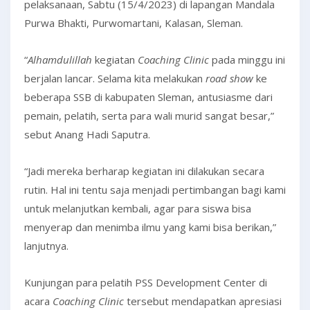
pelaksanaan, Sabtu (15/4/2023) di lapangan Mandala
Purwa Bhakti, Purwomartani, Kalasan, Sleman.
“
Alhamdulillah
kegiatan
Coaching Clinic
pada minggu ini
berjalan lancar. Selama kita melakukan
road show
ke
beberapa SSB di kabupaten Sleman, antusiasme dari
pemain, pelatih, serta para wali murid sangat besar,”
sebut Anang Hadi Saputra.
“Jadi mereka berharap kegiatan ini dilakukan secara
rutin. Hal ini tentu saja menjadi pertimbangan bagi kami
untuk melanjutkan kembali, agar para siswa bisa
menyerap dan menimba ilmu yang kami bisa berikan,”
lanjutnya.
Kunjungan para pelatih PSS Development Center di
acara
Coaching Clinic
tersebut mendapatkan apresiasi