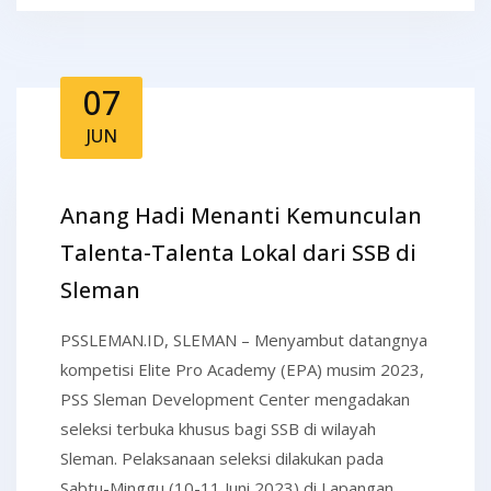
07
JUN
Anang Hadi Menanti Kemunculan
Talenta-Talenta Lokal dari SSB di
Sleman
PSSLEMAN.ID, SLEMAN – Menyambut datangnya
kompetisi Elite Pro Academy (EPA) musim 2023,
PSS Sleman Development Center mengadakan
seleksi terbuka khusus bagi SSB di wilayah
Sleman. Pelaksanaan seleksi dilakukan pada
Sabtu-Minggu (10-11 Juni 2023) di Lapangan