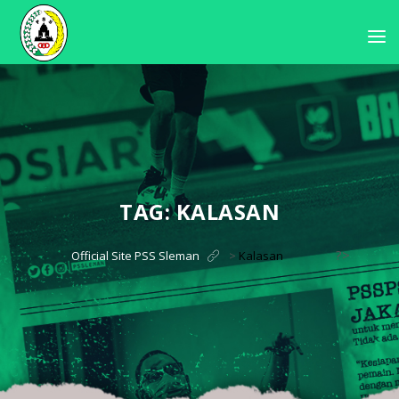
TAG:
KALASAN
?>
Official Site PSS Sleman
>
Kalasan