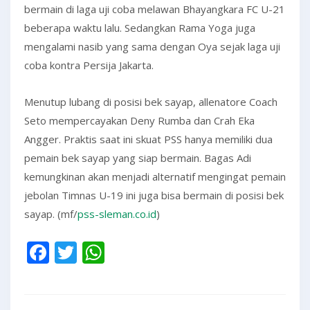
bermain di laga uji coba melawan Bhayangkara FC U-21
beberapa waktu lalu. Sedangkan Rama Yoga juga
mengalami nasib yang sama dengan Oya sejak laga uji
coba kontra Persija Jakarta.
Menutup lubang di posisi bek sayap, allenatore Coach
Seto mempercayakan Deny Rumba dan Crah Eka
Angger. Praktis saat ini skuat PSS hanya memiliki dua
pemain bek sayap yang siap bermain. Bagas Adi
kemungkinan akan menjadi alternatif mengingat pemain
jebolan Timnas U-19 ini juga bisa bermain di posisi bek
sayap. (mf/
pss-sleman.co.id
)
Facebook
Twitter
WhatsApp