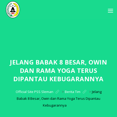
JELANG BABAK 8 BESAR, OWIN
DAN RAMA YOGA TERUS
DIPANTAU KEBUGARANNYA
Official Site PSS Sleman
>
Berita Tim
>
Jelang
Babak 8 Besar, Owin dan Rama Yoga Terus Dipantau
Kebugarannya