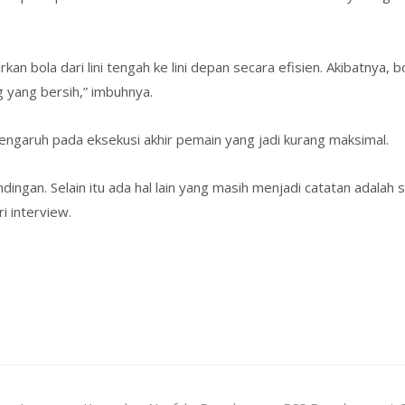
kan bola dari lini tengah ke lini depan secara efisien. Akibatnya, 
 yang bersih,” imbuhnya.
engaruh pada eksekusi akhir pemain yang jadi kurang maksimal.
ngan. Selain itu ada hal lain yang masih menjadi catatan adalah 
i interview.