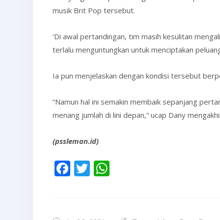
musik Brit Pop tersebut.
‘Di awal pertandingan, tim masih kesulitan mengalir
terlalu menguntungkan untuk menciptakan peluang
Ia pun menjelaskan dengan kondisi tersebut berp
“Namun hal ini semakin membaik sepanjang pertandi
menang jumlah di lini depan,” ucap Dany mengakhir
(pssleman.id)
Facebook
Twitter
WhatsApp