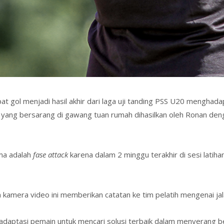
 gol menjadi hasil akhir dari laga uji tanding PSS U20 mengha
yang bersarang di gawang tuan rumah dihasilkan oleh Ronan deng
ama adalah
fase attack
karena dalam 2 minggu terakhir di sesi latihan 
an kamera video ini memberikan catatan ke tim pelatih mengenai ja
s adaptasi pemain untuk mencari solusi terbaik dalam menyerang