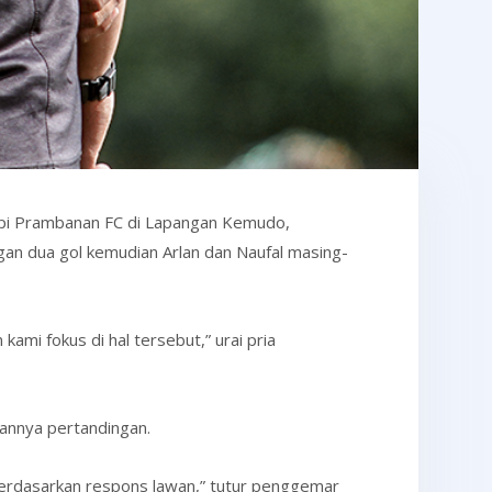
dapi Prambanan FC di Lapangan Kemudo,
an dua gol kemudian Arlan dan Naufal masing-
kami fokus di hal tersebut,” urai pria
lannya pertandingan.
 berdasarkan respons lawan,” tutur penggemar