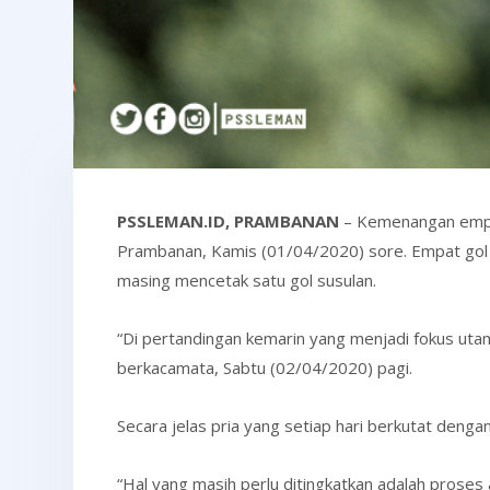
PSSLEMAN.ID, PRAMBANAN
– Kemenangan empat
Prambanan, Kamis (01/04/2020) sore. Empat gol 
masing mencetak satu gol susulan.
“Di pertandingan kemarin yang menjadi fokus ut
berkacamata, Sabtu (02/04/2020) pagi.
Secara jelas pria yang setiap hari berkutat deng
“Hal yang masih perlu ditingkatkan adalah prose