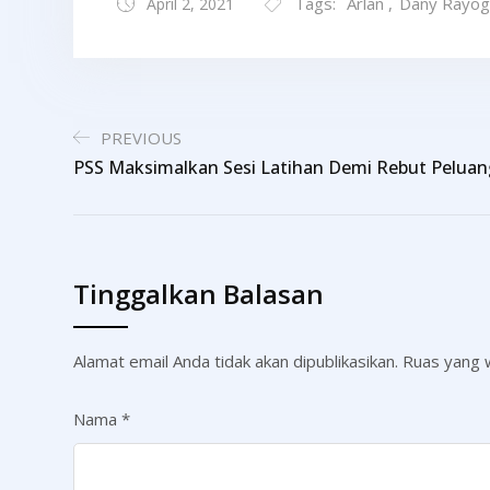
Tags:
Arlan
,
Dany Rayog
April 2, 2021
PREVIOUS
PSS Maksimalkan Sesi Latihan Demi Rebut Peluan
Tinggalkan Balasan
Alamat email Anda tidak akan dipublikasikan.
Ruas yang w
Nama
*