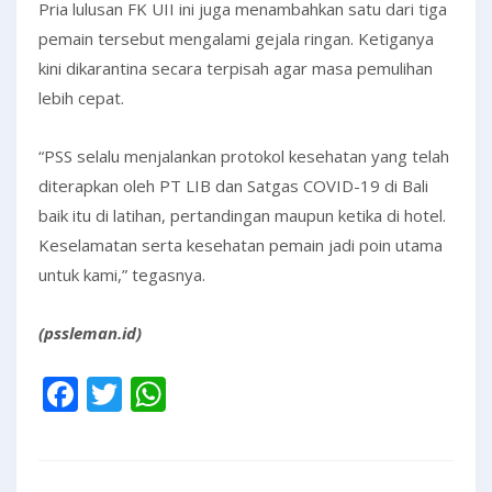
Pria lulusan FK UII ini juga menambahkan satu dari tiga
pemain tersebut mengalami gejala ringan. Ketiganya
kini dikarantina secara terpisah agar masa pemulihan
lebih cepat.
“PSS selalu menjalankan protokol kesehatan yang telah
diterapkan oleh PT LIB dan Satgas COVID-19 di Bali
baik itu di latihan, pertandingan maupun ketika di hotel.
Keselamatan serta kesehatan pemain jadi poin utama
untuk kami,” tegasnya.
(pssleman.id)
Facebook
Twitter
WhatsApp