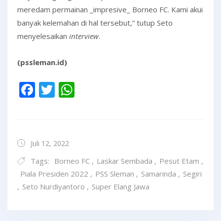
meredam permainan _impresive_ Borneo FC. Kami akui
banyak kelemahan di hal tersebut,” tutup Seto
menyelesaikan
interview
.
(pssleman.id)
Facebook
Twitter
WhatsApp
Juli 12, 2022
Tags:
Borneo FC
,
Laskar Sembada
,
Pesut Etam
,
Piala Presiden 2022
,
PSS Sleman
,
Samarinda
,
Segiri
,
Seto Nurdiyantoro
,
Super Elang Jawa