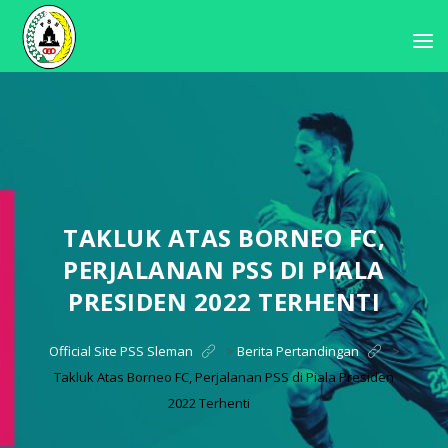
TAKLUK ATAS BORNEO FC,
PERJALANAN PSS DI PIALA
PRESIDEN 2022 TERHENTI
Official Site PSS Sleman
>
Berita Pertandingan
>
Takluk Atas Borneo FC, Perjalanan PSS di Piala Presiden
2022 Terhenti