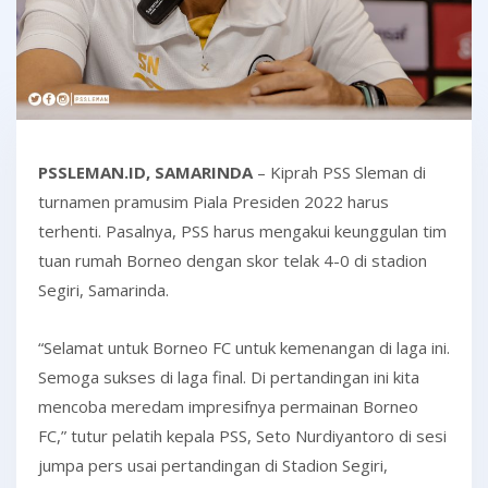
PSSLEMAN.ID, SAMARINDA
– Kiprah PSS Sleman di
turnamen pramusim Piala Presiden 2022 harus
terhenti. Pasalnya, PSS harus mengakui keunggulan tim
tuan rumah Borneo dengan skor telak 4-0 di stadion
Segiri, Samarinda.
“Selamat untuk Borneo FC untuk kemenangan di laga ini.
Semoga sukses di laga final. Di pertandingan ini kita
mencoba meredam impresifnya permainan Borneo
FC,” tutur pelatih kepala PSS, Seto Nurdiyantoro di sesi
jumpa pers usai pertandingan di Stadion Segiri,