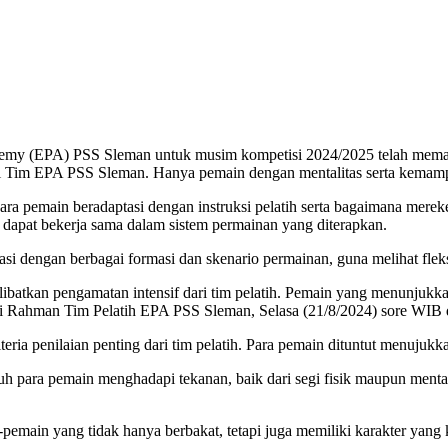
demy (EPA) PSS Sleman untuk musim kompetisi 2024/2025 telah memasu
Tim EPA PSS Sleman. Hanya pemain dengan mentalitas serta kemampua
pemain beradaptasi dengan instruksi pelatih serta bagaimana mereke be
dapat bekerja sama dalam sistem permainan yang diterapkan.
i dengan berbagai formasi dan skenario permainan, guna melihat fleksi
elibatkan pengamatan intensif dari tim pelatih. Pemain yang menunjukkan
naldi Rahman Tim Pelatih EPA PSS Sleman, Selasa (21/8/2024) sore WI
teria penilaian penting dari tim pelatih. Para pemain dituntut menujukka
jauh para pemain menghadapi tekanan, baik dari segi fisik maupun menta
pemain yang tidak hanya berbakat, tetapi juga memiliki karakter yang 