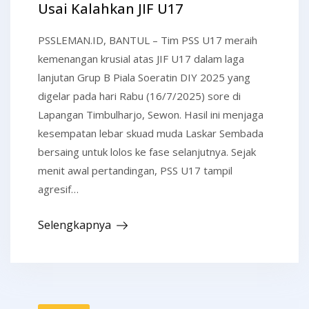
Usai Kalahkan JIF U17
PSSLEMAN.ID, BANTUL – Tim PSS U17 meraih
kemenangan krusial atas JIF U17 dalam laga
lanjutan Grup B Piala Soeratin DIY 2025 yang
digelar pada hari Rabu (16/7/2025) sore di
Lapangan Timbulharjo, Sewon. Hasil ini menjaga
kesempatan lebar skuad muda Laskar Sembada
bersaing untuk lolos ke fase selanjutnya. Sejak
menit awal pertandingan, PSS U17 tampil
agresif…
Selengkapnya