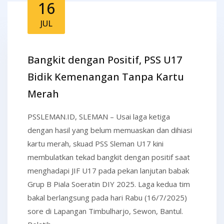
16
JUL
Bangkit dengan Positif, PSS U17
Bidik Kemenangan Tanpa Kartu
Merah
PSSLEMAN.ID, SLEMAN – Usai laga ketiga
dengan hasil yang belum memuaskan dan dihiasi
kartu merah, skuad PSS Sleman U17 kini
membulatkan tekad bangkit dengan positif saat
menghadapi JIF U17 pada pekan lanjutan babak
Grup B Piala Soeratin DIY 2025. Laga kedua tim
bakal berlangsung pada hari Rabu (16/7/2025)
sore di Lapangan Timbulharjo, Sewon, Bantul.