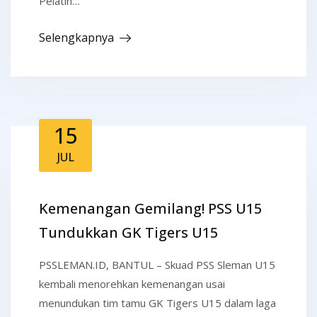
Pelatih…
Selengkapnya
15
JUL
Kemenangan Gemilang! PSS U15
Tundukkan GK Tigers U15
PSSLEMAN.ID, BANTUL – Skuad PSS Sleman U15
kembali menorehkan kemenangan usai
menundukan tim tamu GK Tigers U15 dalam laga