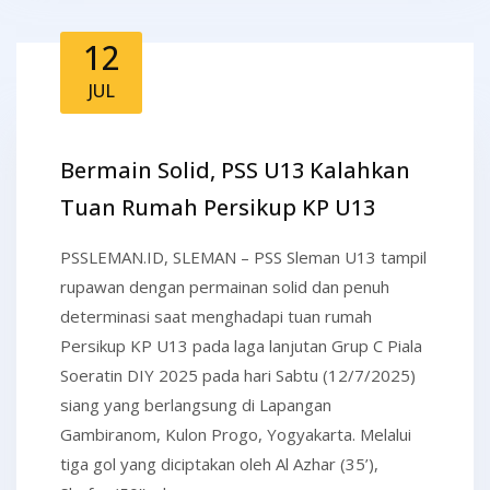
12
JUL
Bermain Solid, PSS U13 Kalahkan
Tuan Rumah Persikup KP U13
PSSLEMAN.ID, SLEMAN – PSS Sleman U13 tampil
rupawan dengan permainan solid dan penuh
determinasi saat menghadapi tuan rumah
Persikup KP U13 pada laga lanjutan Grup C Piala
Soeratin DIY 2025 pada hari Sabtu (12/7/2025)
siang yang berlangsung di Lapangan
Gambiranom, Kulon Progo, Yogyakarta. Melalui
tiga gol yang diciptakan oleh Al Azhar (35’),