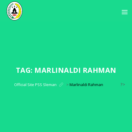
TAG:
MARLINALDI RAHMAN
?>
Official Site PSS Sleman
>
Marlinaldi Rahman