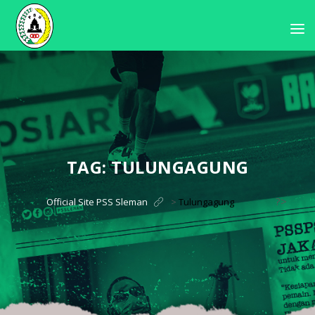
TAG:
TULUNGAGUNG
?>
Official Site PSS Sleman
>
Tulungagung