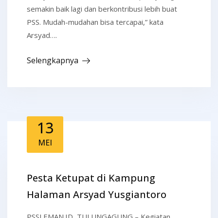
semakin baik lagi dan berkontribusi lebih buat
PSS. Mudah-mudahan bisa tercapai,” kata
Arsyad….
Selengkapnya
13
MEI
Pesta Ketupat di Kampung
Halaman Arsyad Yusgiantoro
PSSLEMAN.ID, TULUNGAGUNG – Kegiatan