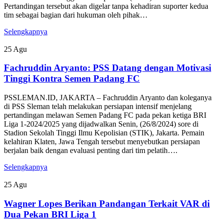
Pertandingan tersebut akan digelar tanpa kehadiran suporter kedua
tim sebagai bagian dari hukuman oleh pihak…
Selengkapnya
25
Agu
Fachruddin Aryanto: PSS Datang dengan Motivasi
Tinggi Kontra Semen Padang FC
PSSLEMAN.ID, JAKARTA – Fachruddin Aryanto dan koleganya
di PSS Sleman telah melakukan persiapan intensif menjelang
pertandingan melawan Semen Padang FC pada pekan ketiga BRI
Liga 1-2024/2025 yang dijadwalkan Senin, (26/8/2024) sore di
Stadion Sekolah Tinggi Ilmu Kepolisian (STIK), Jakarta. Pemain
kelahiran Klaten, Jawa Tengah tersebut menyebutkan persiapan
berjalan baik dengan evaluasi penting dari tim pelatih….
Selengkapnya
25
Agu
Wagner Lopes Berikan Pandangan Terkait VAR di
Dua Pekan BRI Liga 1