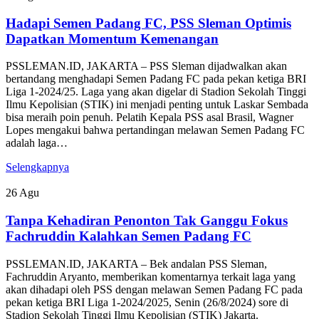
Hadapi Semen Padang FC, PSS Sleman Optimis
Dapatkan Momentum Kemenangan
PSSLEMAN.ID, JAKARTA – PSS Sleman dijadwalkan akan
bertandang menghadapi Semen Padang FC pada pekan ketiga BRI
Liga 1-2024/25. Laga yang akan digelar di Stadion Sekolah Tinggi
Ilmu Kepolisian (STIK) ini menjadi penting untuk Laskar Sembada
bisa meraih poin penuh. Pelatih Kepala PSS asal Brasil, Wagner
Lopes mengakui bahwa pertandingan melawan Semen Padang FC
adalah laga…
Selengkapnya
26
Agu
Tanpa Kehadiran Penonton Tak Ganggu Fokus
Fachruddin Kalahkan Semen Padang FC
PSSLEMAN.ID, JAKARTA – Bek andalan PSS Sleman,
Fachruddin Aryanto, memberikan komentarnya terkait laga yang
akan dihadapi oleh PSS dengan melawan Semen Padang FC pada
pekan ketiga BRI Liga 1-2024/2025, Senin (26/8/2024) sore di
Stadion Sekolah Tinggi Ilmu Kepolisian (STIK) Jakarta.