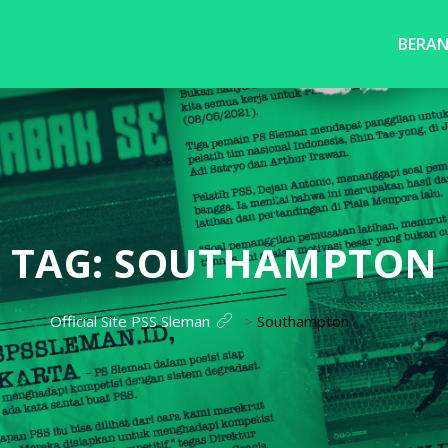
BERA
TAG:
SOUTHAMPTON
Official Site PSS Sleman
>
Southampton
?>