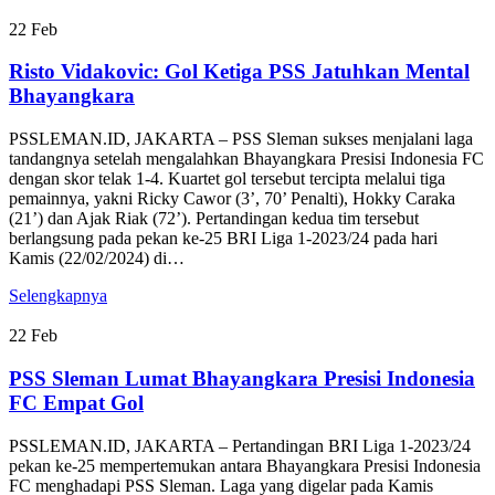
22
Feb
Risto Vidakovic: Gol Ketiga PSS Jatuhkan Mental
Bhayangkara
PSSLEMAN.ID, JAKARTA – PSS Sleman sukses menjalani laga
tandangnya setelah mengalahkan Bhayangkara Presisi Indonesia FC
dengan skor telak 1-4. Kuartet gol tersebut tercipta melalui tiga
pemainnya, yakni Ricky Cawor (3’, 70’ Penalti), Hokky Caraka
(21’) dan Ajak Riak (72’). Pertandingan kedua tim tersebut
berlangsung pada pekan ke-25 BRI Liga 1-2023/24 pada hari
Kamis (22/02/2024) di…
Selengkapnya
22
Feb
PSS Sleman Lumat Bhayangkara Presisi Indonesia
FC Empat Gol
PSSLEMAN.ID, JAKARTA – Pertandingan BRI Liga 1-2023/24
pekan ke-25 mempertemukan antara Bhayangkara Presisi Indonesia
FC menghadapi PSS Sleman. Laga yang digelar pada Kamis