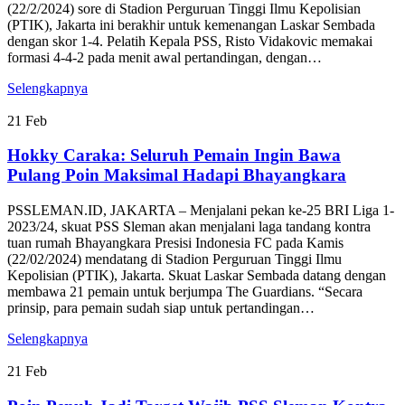
(22/2/2024) sore di Stadion Perguruan Tinggi Ilmu Kepolisian
(PTIK), Jakarta ini berakhir untuk kemenangan Laskar Sembada
dengan skor 1-4. Pelatih Kepala PSS, Risto Vidakovic memakai
formasi 4-4-2 pada menit awal pertandingan, dengan…
Selengkapnya
21
Feb
Hokky Caraka: Seluruh Pemain Ingin Bawa
Pulang Poin Maksimal Hadapi Bhayangkara
PSSLEMAN.ID, JAKARTA – Menjalani pekan ke-25 BRI Liga 1-
2023/24, skuat PSS Sleman akan menjalani laga tandang kontra
tuan rumah Bhayangkara Presisi Indonesia FC pada Kamis
(22/02/2024) mendatang di Stadion Perguruan Tinggi Ilmu
Kepolisian (PTIK), Jakarta. Skuat Laskar Sembada datang dengan
membawa 21 pemain untuk berjumpa The Guardians. “Secara
prinsip, para pemain sudah siap untuk pertandingan…
Selengkapnya
21
Feb