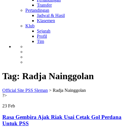
Transfer
Pertandingan
Jadwal & Hasil
Klasemen
Klub
Sejarah
Profil
Tim
Tag:
Radja Nainggolan
Official Site PSS Sleman
>
Radja Nainggolan
?>
23
Feb
Rasa Gembira Ajak Riak Usai Cetak Gol Perdana
Untuk PSS