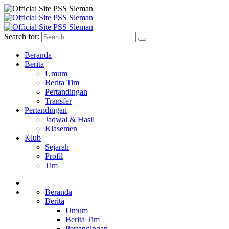
Search for:
Beranda
Berita
Umum
Berita Tim
Pertandingan
Transfer
Pertandingan
Jadwal & Hasil
Klasemen
Klub
Sejarah
Profil
Tim
Beranda
Berita
Umum
Berita Tim
Pertandingan