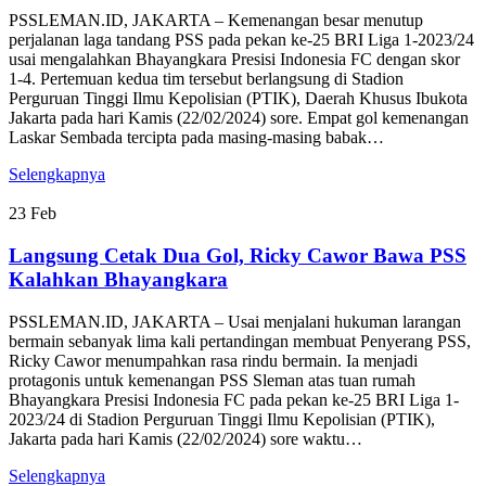
PSSLEMAN.ID, JAKARTA – Kemenangan besar menutup
perjalanan laga tandang PSS pada pekan ke-25 BRI Liga 1-2023/24
usai mengalahkan Bhayangkara Presisi Indonesia FC dengan skor
1-4. Pertemuan kedua tim tersebut berlangsung di Stadion
Perguruan Tinggi Ilmu Kepolisian (PTIK), Daerah Khusus Ibukota
Jakarta pada hari Kamis (22/02/2024) sore. Empat gol kemenangan
Laskar Sembada tercipta pada masing-masing babak…
Selengkapnya
23
Feb
Langsung Cetak Dua Gol, Ricky Cawor Bawa PSS
Kalahkan Bhayangkara
PSSLEMAN.ID, JAKARTA – Usai menjalani hukuman larangan
bermain sebanyak lima kali pertandingan membuat Penyerang PSS,
Ricky Cawor menumpahkan rasa rindu bermain. Ia menjadi
protagonis untuk kemenangan PSS Sleman atas tuan rumah
Bhayangkara Presisi Indonesia FC pada pekan ke-25 BRI Liga 1-
2023/24 di Stadion Perguruan Tinggi Ilmu Kepolisian (PTIK),
Jakarta pada hari Kamis (22/02/2024) sore waktu…
Selengkapnya