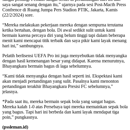
saya sangat senang dengan itu,” ujarnya pada sesi Post-Macth Press
Confrence di Ruang Jumpa Pers Stadion PTIK, Jakarta, Kamis
(22/2/2024) sore.
“Mereka melakukan pekerjaan mereka dengan sempurna terutama
ketika bertahan, dengan bola. Di awal sedikit sulit untuk kami
bermain karena percaya diri yang belum tinggi tapi dalam beberapa
menit kami mencapai titik terbaik dan saya pikir kami layak menang
hari ini,” sambungnya.
Pelatih berlisensi UEFA Pro ini juga menyebutkan tidak menyangka
dengan hasil kemenangan besar yang didapat. Karena menurutnya,
Bhayangkara bermain bagus di laga sebelumnya.
“Kami tidak menyangka dengan hasil seperti ini. Ekspektasi kami
akan menjadi pertandingan yang sulit. Pasalnya kami menonton
pertandingan terakhir Bhayangkara Presisi FC sebelumnya,”
jelasnya.
*Pada saat itu, mereka bermain sepak bola yang sangat bagus.
Mereka kalah 1-0 atas Persebaya tapi mereka memainkan sepak bola
yang bagus. Tapi hari ini berbeda dan kami layak mendapat tiga
poin,” pungkasnya.
(pssleman.id)