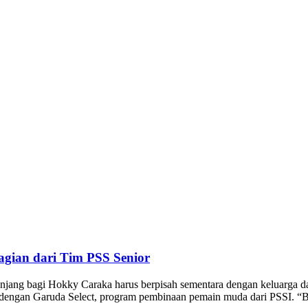
agian dari Tim PSS Senior
 bagi Hokky Caraka harus berpisah sementara dengan keluarga dan
g dengan Garuda Select, program pembinaan pemain muda dari PSSI. 