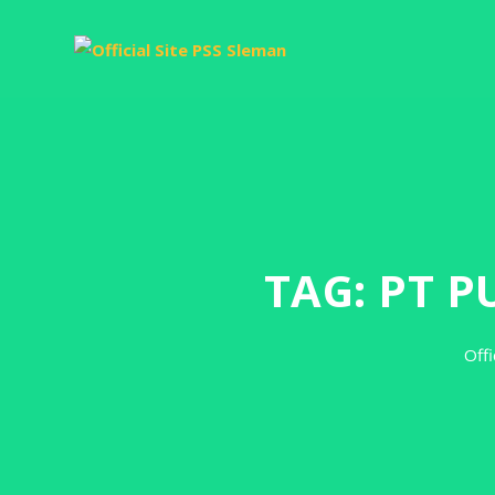
TAG:
PT P
Offi