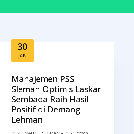
30
JAN
Manajemen PSS
Sleman Optimis Laskar
Sembada Raih Hasil
Positif di Demang
Lehman
PSSLEMAN.ID, SLEMAN – PSS Sleman