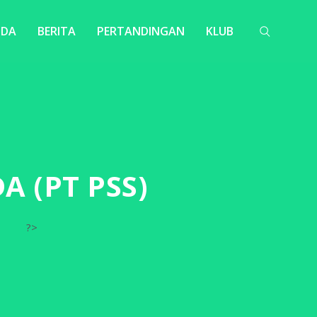
NDA
BERITA
PERTANDINGAN
KLUB
 (PT PSS)
?>