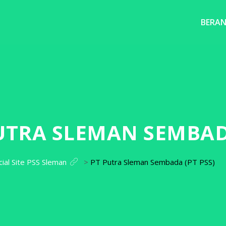
BERA
UTRA SLEMAN SEMBADA
cial Site PSS Sleman
>
PT Putra Sleman Sembada (PT PSS)