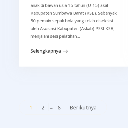
anak di bawah usia 15 tahun (U-15) asal
Kabupaten Sumbawa Barat (KSB). Sebanyak
50 pemain sepak bola yang telah diseleksi
oleh Asosiasi Kabupaten (Askab) PSSI KSB,
menjalani sesi pelatihan…
Selengkapnya
Navigasi
1
2
8
Berikutnya
…
pos