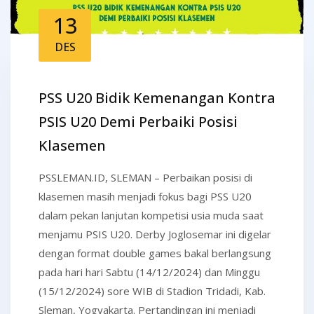
13
DES
PSS U20 Bidik Kemenangan Kontra
PSIS U20 Demi Perbaiki Posisi
Klasemen
PSSLEMAN.ID, SLEMAN – Perbaikan posisi di
klasemen masih menjadi fokus bagi PSS U20
dalam pekan lanjutan kompetisi usia muda saat
menjamu PSIS U20. Derby Joglosemar ini digelar
dengan format double games bakal berlangsung
pada hari hari Sabtu (14/12/2024) dan Minggu
(15/12/2024) sore WIB di Stadion Tridadi, Kab.
Sleman, Yogyakarta. Pertandingan ini menjadi