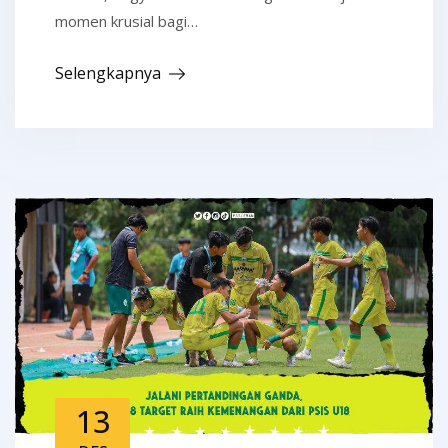
momen krusial bagi…
Selengkapnya
13