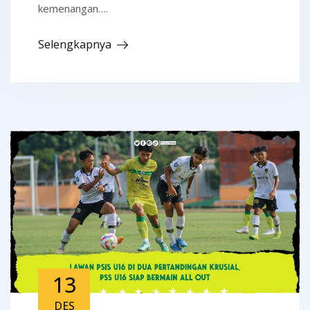
kemenangan….
Selengkapnya
13
DES