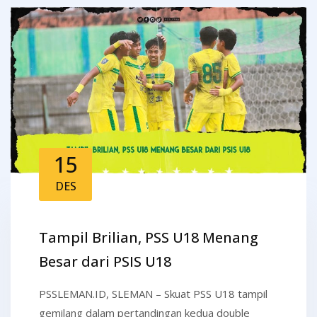
15
DES
Tampil Brilian, PSS U18 Menang
Besar dari PSIS U18
PSSLEMAN.ID, SLEMAN – Skuat PSS U18 tampil
gemilang dalam pertandingan kedua double