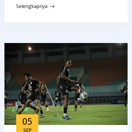
Selengkapnya
05
SEP