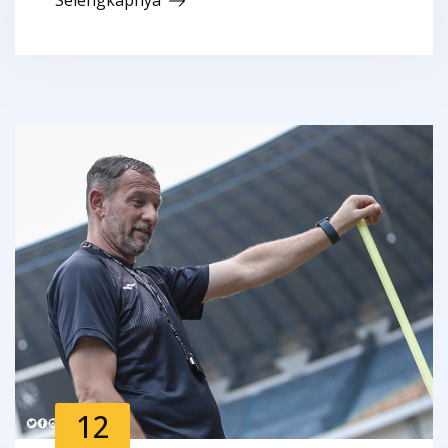
Selengkapnya
12