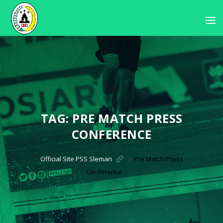
TAG:
PRE MATCH PRESS
CONFERENCE
Official Site PSS Sleman
>
Pre Match Press
Conference
?>