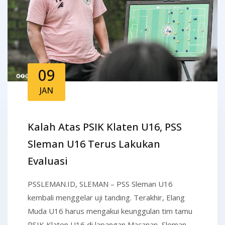
09
JAN
Kalah Atas PSIK Klaten U16, PSS
Sleman U16 Terus Lakukan
Evaluasi
PSSLEMAN.ID, SLEMAN – PSS Sleman U16
kembali menggelar uji tanding. Terakhir, Elang
Muda U16 harus mengakui keunggulan tim tamu
PSIK Klaten U16 di lapangan Macanan, Sleman,