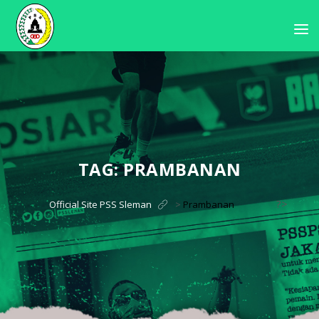
TAG:
PRAMBANAN
?>
Official Site PSS Sleman
>
Prambanan