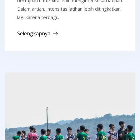
bertujuan untuk kita lebih mengintensifkan latihan.
Dalam artian, intensitas latihan lebih ditingkatkan
lagi karena terbagi…
Selengkapnya