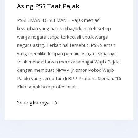
Asing PSS Taat Pajak
PSSLEMAN.ID, SLEMAN – Pajak menjadi
kewajiban yang harus dibayarkan oleh setiap
warga negara tanpa terkecuali untuk warga
negara asing. Terkait hal tersebut, PSS Sleman
yang memiliki delapan pemain asing di skuatnya
telah mendaftarkan mereka sebagai Wajib Pajak
dengan membuat NPWP (Nomor Pokok Wajib
Pajak) yang terdaftar di KPP Pratama Sleman. “Di
Klub sepak bola profesional…
Selengkapnya