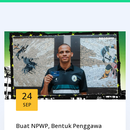
24
SEP
Buat NPWP, Bentuk Penggawa